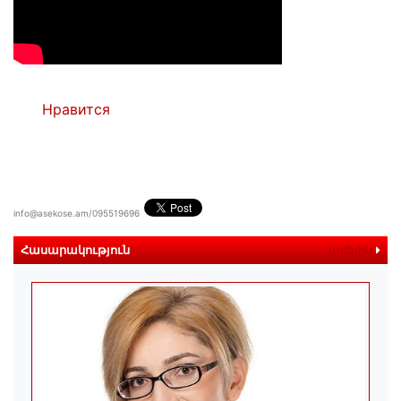
Нравится
info@asekose.am/095519696
Հասարակություն
ավելին