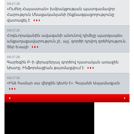
08.07.26
«Ուժեղ Հայաստան» խմբակցության պատգամավոր
Հարություն Մնացականյանի ինքնազգացողությունը
վատացել է
08.07.26
Հոգևորականին ավազանի անունով դիմելը պարզապես
անքաղաքավարություն չէ, այլ՝ գործի դրվող գռեհկություն.
Տեր Եսայի
08.07.26
Գարեգին Բ-ի վերաբերյալ գործով դատական առաջին
նիստը․ Ինֆորմացիան թարմացվում է
08.07.26
«Ինձ համար սա վերջին կետն է»․ Գայանե Ասլամազյան