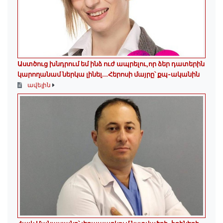
Աստծուց խնդրում եմ ինձ ուժ ապրելու,որ ձեր դատերին
կարողանամ ներկա լինել․․․Հերոսի մայրը՝ քպ-ականին
ավելին