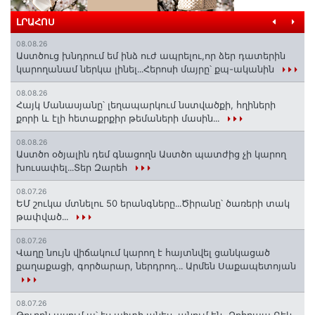
ԼՐԱՀՈՍ
08.08.26
Աստծուց խնդրում եմ ինձ ուժ ապրելու,որ ձեր դատերին
կարողանամ ներկա լինել․․․Հերոսի մայրը՝ քպ-ականին
08.08.26
Հայկ Մանասյանը՝ լեղապարկում նստվածքի, հղիների
քորի և էլի հետաքրքիր թեմաների մասին․․․
08.08.26
Աստծո օծյալին դեմ գնացողն Աստծո պատժից չի կարող
խուսափել․․․Տեր Զարեհ
08.07.26
ԵՄ շուկա մտնելու 50 երանգները․․․Ծիրանը՝ ծառերի տակ
թափված․․․
08.07.26
Վաղը նույն վիճակում կարող է հայտնվել ցանկացած
քաղաքացի, գործարար, ներդրող.․․ Արմեն Սաքապետոյան
08.07.26