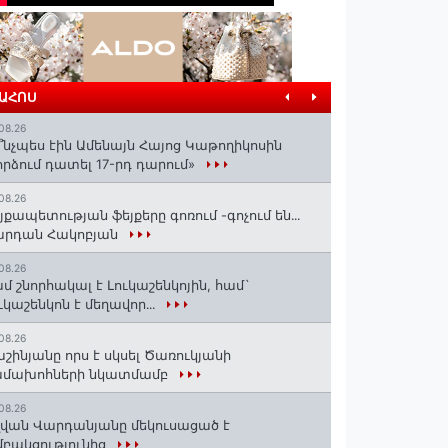
ՐԱՀՈՍ
08.26
՞նչպես էին Ամենայն Հայոց Կաթողիկոսին
րձում դատել 17-րդ դարում»
08.26
յքապետության ֆեյքերը գոռում -գոչում են․․․
արդան Հակոբյան
08.26
մ շնորհակալ է Լուկաշենկոյին, համ`
ւկաշենկոն է մեղավոր․․․
08.26
շինյանը որս է սկսել Ծառուկյանի
ամախոհների նկատմամբ
08.26
վան Վարդանյանը մեկուսացած է
բակցությունից