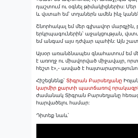
դաշտում ու օգնել թիմակիցներիս: Մեր
և վստահ եմ՝ տղաներն ամեն ինչ կանեն
Շնորհակալ եմ մեր գլխավոր մարզչին,
երկրպագուներին՝ աջակցության, վստահ
եմ անգամ այս դժվար պահին: Այն շատ 
Այսօր առանձնապես գնահատում եմ մեր
է առողջ ու միավորված միջավայր, որտ
հեշտ է»,- ասված է հայտարարությունո
Հիշեցնենք՝
Տիգրան Բարսեղյանը
Իռլա
կարմիր քարտի պատճառով որակազրկվ
ժամանակ Տիգրան Բարսեղյանը հեռաց
հարվածելու համար:
Դիտեք նաև՝