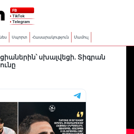
FB
TikTok
Telegram
նես
Սպորտ
Հասարակություն
Մամուլ
ոցիաներին՝ սխալվեցի. Տիգրան
ունը