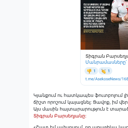
Կյանքում ու հատկապես ֆուտբոլում լի
ճիշտ որոշում կայացնել: Ցավոք, իմ վե
Այս մասին հայտարարություն է տարա
Տիգրան Բարսեղյանը:
«Շատ եմ ափսոսում, որ առաջիկա կարև