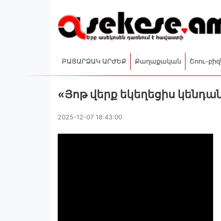
ԲԱՑԱՐՁԱԿ ԱՐԺԵՔ
Քաղաքական
Շոու-բիզ
«Յոթ վերք եկեղեցիս կենդ
2025-12-07 18:43:00