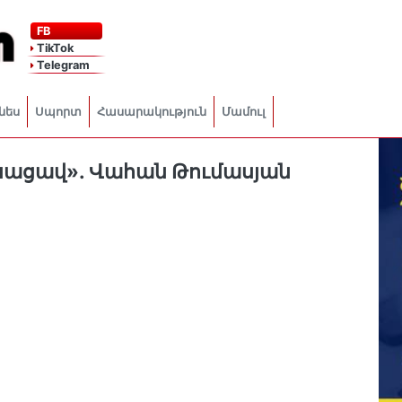
FB
TikTok
Telegram
նես
Սպորտ
Հասարակություն
Մամուլ
անացավ». Վահան Թումասյան