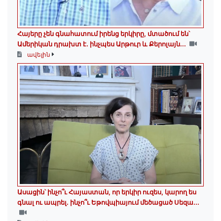
Հայերը չեն գնահատում իրենց երկիրը, մտածում են՝
Ամերիկան դրախտ է․ ինչպես Արթուր և Քերոլայն...
ավելին
Ասացին՝ ինչո՞ւ Հայաստան, որ երկիր ուզես, կարող ես
գնալ ու ապրել․ ինչո՞ւ Եթովպիայում մեծացած Սեզա...