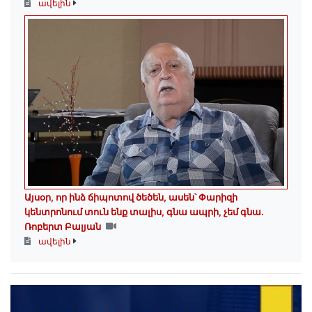
ավելին
Այսօր, որ ինձ ճիպոտով ծեծեն, ասեն՝ Փարիզի
կենտրոնում տուն ենք տալիս, գնա ապրի, չեմ գնա․
Ռոբերտ Բալյան
ավելին