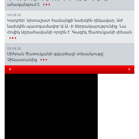
ահազանգում է
08.08.26
Կադրեր՝ Արտաշատ համայնքի նախկին ղեկավար, ԱԺ
նախկին պատգամավոր Ա.Ա.-ի ձերբակալությունից. Նա
Հովիկ Աբրահամյանի որդին է՝ Գագիկ Ծառուկյանի փեսան
08.08.26
Միհրան Ծառուկյանի զվարճալի տեսանյութը՝
Չինաստանից