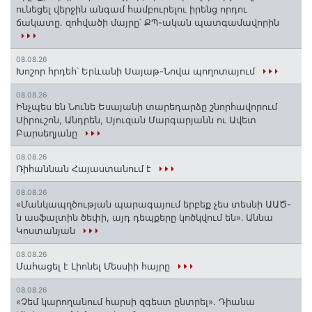
ունեցել վերջին անգամ համբուրելու իրենց որդու
ճակատը. զոհվածի մայրը՝ ՔՊ-ական պատգամավորին
08.08.26
Խոշոր հրդեհ՝ Երևանի Սայաթ-Նովա պողոտայում
08.08.26
Ինչպես են Նունե Եսայանի տարեդարձը շնորհավորում
Սիրուշոն, Անդրեն, Սյուզան Մարգարյանն ու Ավետ
Բարսեղյանը
08.08.26
Ռիհաննան Հայաստանում է
08.08.26
«Մանկապղծության պարագայում երբեք չես տեսնի ԱԱԾ-
ն ասֆալտին ծեփի, այդ դեպքերը կոծկվում են»․ Աննա
Կոստանյան
08.08.26
Մահացել է Լիոնել Մեսսիի հայրը
08.08.26
«Չեմ կարողանում հարսի զգեստ ընտրել». Դիանա