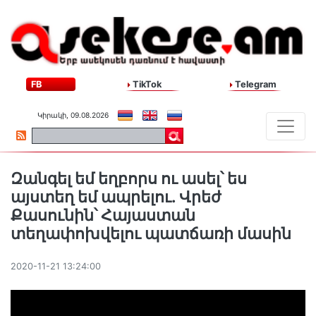
FB
TikTok
Telegram
Կիրակի, 09.08.2026
Զանգել եմ եղբորս ու ասել՝ ես
այստեղ եմ ապրելու. Վրեժ
Քասունին՝ Հայաստան
տեղափոխվելու պատճառի մասին
2020-11-21 13:24:00