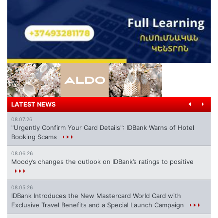
LATEST NEWS
08.07.26
"Urgently Confirm Your Card Details": IDBank Warns of Hotel
Booking Scams
08.06.26
Moody’s changes the outlook on IDBank’s ratings to positive
08.05.26
IDBank Introduces the New Mastercard World Card with
Exclusive Travel Benefits and a Special Launch Campaign