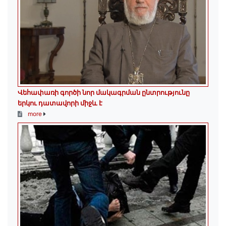
Վեհափառի գործի նոր մակագրման ընտրությունը
երկու դատավորի միջև է
more