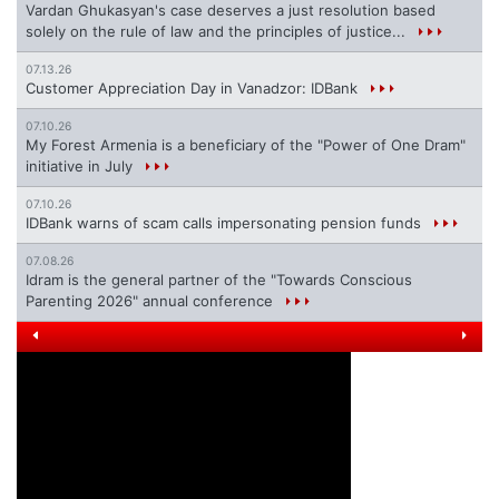
Vardan Ghukasyan's case deserves a just resolution based
solely on the rule of law and the principles of justice...
07.13.26
Customer Appreciation Day in Vanadzor: IDBank
07.10.26
My Forest Armenia is a beneficiary of the "Power of One Dram"
initiative in July
07.10.26
IDBank warns of scam calls impersonating pension funds
07.08.26
Idram is the general partner of the "Towards Conscious
Parenting 2026" annual conference