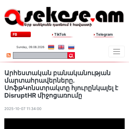
FB
TikTok
Telegram
Sunday, 09.08.2026
Արհեստական բանականության
մարտահրավերները․
ՍոֆթԿոնստրակտը հյուրընկալել է
DisruptHR միջոցառումը
2025-10-07 11:34:00