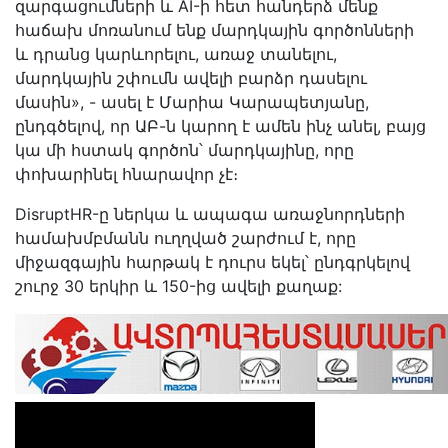
զարգացումների և AI-ի հետ հանդերձ մենք
հաճախ մոռանում ենք մարդկային գործոնների
և դրանց կարևորելու, առաջ տանելու,
մարդկային շփումն ավելի բարձր դասելու
մասին», - ասել է Մարիա Կարապետյանը,
ընդգծելով, որ ԱԲ-ն կարող է ամեն ինչ անել, բայց
կա մի հստակ գործոն՝ մարդկայինը, որը
փոխարինել հնարավոր չէ։
DisruptHR-ը ներկա և ապագա առաջնորդների
համախմբմանն ուղղված շարժում է, որը
միջազգային հարթակ է դուրս եկել՝ ընդգրկելով
շուրջ 30 երկիր և 150-ից ավելի քաղաք: