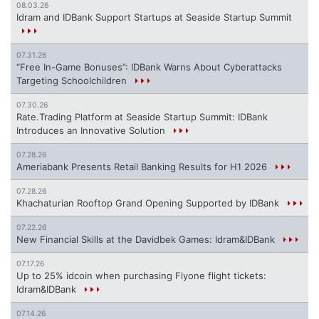
08.03.26
Idram and IDBank Support Startups at Seaside Startup Summit
07.31.26
“Free In-Game Bonuses”: IDBank Warns About Cyberattacks
Targeting Schoolchildren
07.30.26
Rate.Trading Platform at Seaside Startup Summit: IDBank
Introduces an Innovative Solution
07.28.26
Ameriabank Presents Retail Banking Results for H1 2026
07.28.26
Khachaturian Rooftop Grand Opening Supported by IDBank
07.22.26
New Financial Skills at the Davidbek Games: Idram&IDBank
07.17.26
Up to 25% idcoin when purchasing Flyone flight tickets:
Idram&IDBank
07.14.26