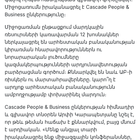
Միջոցառումն իրականացրել է Cascade People &
Business ընկերությունը։
Միջոցառման ընթացքում մարդկային
ռեսուրսների կառավարման 12 խոսնակներ
ներկայացրել են արհեստական բանականության
կիրառման հնարավորություններն ու
նորարարական լուծումները
կազմակերպությունների արդյունավետության
բարձրացման գործում։ Քննարկվել են նաև ԱԲ-ի
ռիսկերն ու մարտահրավերները․ կարո՞ղ է
արդյոք արհեստական բանականությունն
ամբողջությամբ փոխարինել մարդուն։
Cascade People & Business ընկերության հիմնադիր
և գլխավոր տնօրեն Արփի Կարապետյանը նշել է,
որ թեև թեման հաճախ է քննարկվում, բայց մնում
է արդիական․ «Մենք անցյալ տարի
իրականացրել ենք միջազգային կոնֆերանսներ,