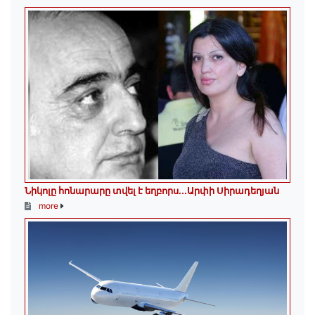
Նիկոլը հոնարարը տվել է եղբորս․․․Արփի Սիրադեղյան
more