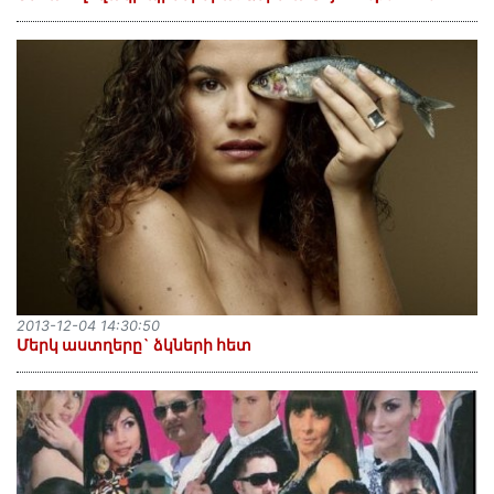
2013-12-04 14:30:50
Մերկ աստղերը` ձկների հետ