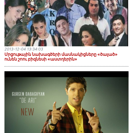
2013-12-04 13:34:03
Մրցութային նախագծերի մասնակիցները «ծալած»
ունեն շոու բիզնեսի «աստղերին»