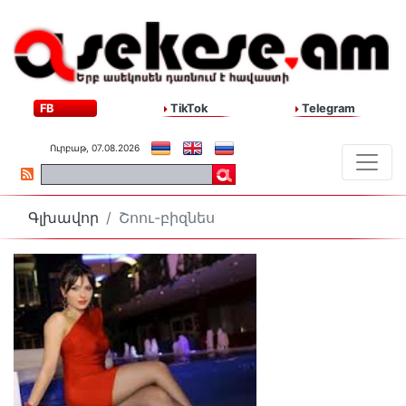
FB
TikTok
Telegram
Ուրբաթ, 07.08.2026
Գլխավոր
Շոու-բիզնես