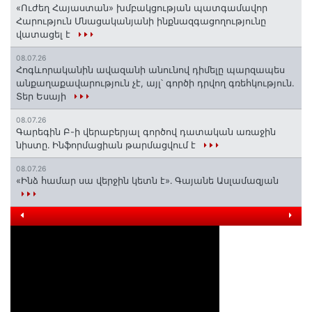
«Ուժեղ Հայաստան» խմբակցության պատգամավոր
Հարություն Մնացականյանի ինքնազգացողությունը
վատացել է
08.07.26
Հոգևորականին ավազանի անունով դիմելը պարզապես
անքաղաքավարություն չէ, այլ՝ գործի դրվող գռեհկություն.
Տեր Եսայի
08.07.26
Գարեգին Բ-ի վերաբերյալ գործով դատական առաջին
նիստը․ Ինֆորմացիան թարմացվում է
08.07.26
«Ինձ համար սա վերջին կետն է»․ Գայանե Ասլամազյան