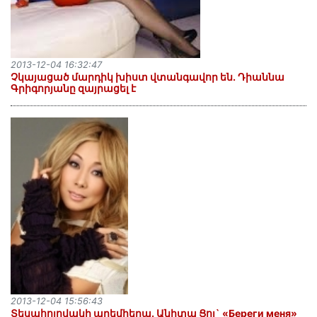
2013-12-04 16:32:47
Չկայացած մարդիկ խիստ վտանգավոր են. Դիաննա
Գրիգորյանը զայրացել է
2013-12-04 15:56:43
Տեսահոլովակի պրեմիերա. Անիտա Ցոյ` «Береги меня»