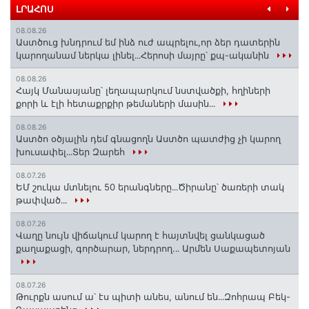
ԼՐԱՀՈՍ
08.08.26
Աստծուց խնդրում եմ ինձ ուժ ապրելու,որ ձեր դատերին
կարողանամ ներկա լինել․․․Հերոսի մայրը՝ քպ-ականին
08.08.26
Հայկ Մանասյանը՝ լեղապարկում նստվածքի, հղիների
քորի և էլի հետաքրքիր թեմաների մասին․․․
08.08.26
Աստծո օծյալին դեմ գնացողն Աստծո պատժից չի կարող
խուսափել․․․Տեր Զարեհ
08.07.26
ԵՄ շուկա մտնելու 50 երանգները․․․Ծիրանը՝ ծառերի տակ
թափված․․․
08.07.26
Վաղը նույն վիճակում կարող է հայտնվել ցանկացած
քաղաքացի, գործարար, ներդրող.․․ Արմեն Սաքապետոյան
08.07.26
Թուրքն ասում ա՝ էս պիտի անես, անում են․․․Զոհրապ Բեկ-