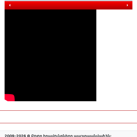
2009-2026 © Բոլոր իրավունքները պաշտպանված են: