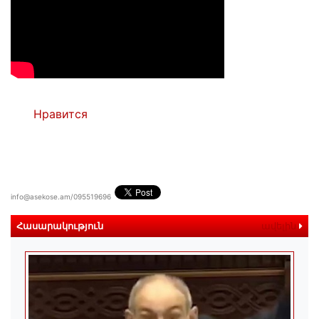
Нравится
info@asekose.am/095519696
Հասարակություն
ավելին