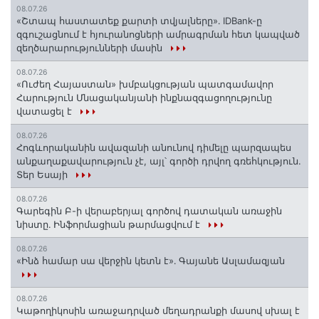
08.07.26
«Շտապ հաստատեք քարտի տվյալները»․ IDBank-ը
զգուշացնում է հյուրանոցների ամրագրման հետ կապված
զեղծարարությունների մասին
08.07.26
«Ուժեղ Հայաստան» խմբակցության պատգամավոր
Հարություն Մնացականյանի ինքնազգացողությունը
վատացել է
08.07.26
Հոգևորականին ավազանի անունով դիմելը պարզապես
անքաղաքավարություն չէ, այլ՝ գործի դրվող գռեհկություն.
Տեր Եսայի
08.07.26
Գարեգին Բ-ի վերաբերյալ գործով դատական առաջին
նիստը․ Ինֆորմացիան թարմացվում է
08.07.26
«Ինձ համար սա վերջին կետն է»․ Գայանե Ասլամազյան
08.07.26
Կաթողիկոսին առաջադրված մեղադրանքի մասով սխալ է