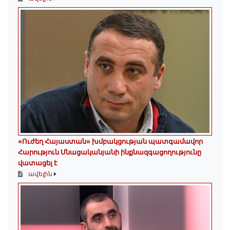
«Ուժեղ Հայաստան» խմբակցության պատգամավոր
Հարություն Մնացականյանի ինքնազգացողությունը
վատացել է
ավելին