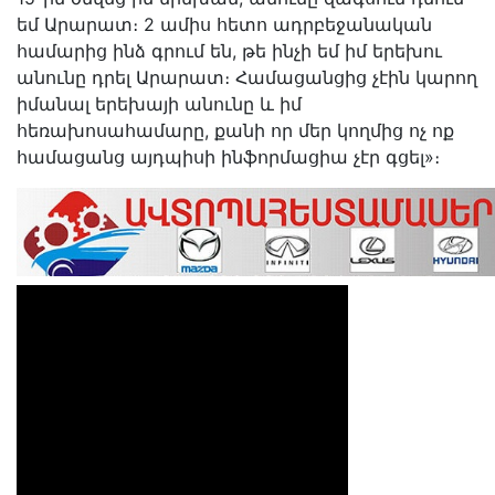
եմ Արարատ։ 2 ամիս հետո ադրբեջանական
համարից ինձ գրում են, թե ինչի եմ իմ երեխու
անունը դրել Արարատ։ Համացանցից չէին կարող
իմանալ երեխայի անունը և իմ
հեռախոսահամարը, քանի որ մեր կողմից ոչ ոք
համացանց այդպիսի ինֆորմացիա չէր գցել»։