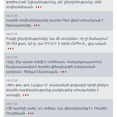
գործում թե՛ իշխանությունը, թե՛ ընդդիմությունը․․․Անի
Հովհաննիսյան
08.07.26
Կարեն Հովհաննիսյանը դստեր հետ ջերմ տեսանյութ է
հրապարակել
08.07.26
Բացի ընդդիմությունից՝ կա մի սուբյեկտ, որ չի ճանաչում
29.743 քառ. կմ-ը. դա ՌԴ-ն է՝ ի դեմս ՀԱՊԿ-ի․․. քպ-ական
08.07.26
«Այն, ինչ այսօր տեղի է ունենալու Վաղարշապատում,
հավասարազոր է Խորեն վեհափառին խեղդամահ
անելուն»․ Գեղամ Մանուկյան
08.07.26
«Թու-թու-թու Լավա»-ի՝ տարածած գովազդի կեղծ լինելու
մասին ոստիկանությունը բազմաթիվ ահազանգեր է
ստացել
08.07.26
«Չի կարելի ասել՝ ա՛յ սրիկա․ դա վիրավորանք է»․ Ռուբեն
Ռուբինյան