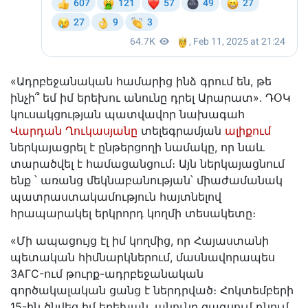
«Ադրբեջանական համարից ինձ գրում են, թե
ինչի՞ եմ իմ երեխու անունը դրել Արարատ»․ ԴՕԿ
կուսակցության պատվավոր նախագահ
Վարդան Ղուկասյանը
տելեգրամյան
ալիքում
ներկայացրել է ընթերցողի նամակը, որ նաև
տարածվել է համացանցում։ Այն ներկայացնում
ենք ՝ առանց մեկնաբանության՝ միաժամանակ
պատրաստակամություն հայտնելով
հրապարակել երկրորդ կողմի տեսակետը։
«Մի ապացույց էլ իմ կողմից, որ Հայաստանի
պետական հիմնարկներում, մասնավորապես
ЗАГС-ում թուրք-ադրբեջանական
գործակալական ցանց է ներդրված։ Հոկտեմբերի
15-ին ծնվեց իմ երեխան, անունը զագսում դնում