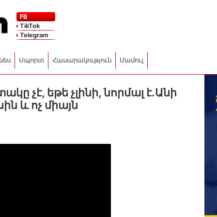
FB
TikTok
Telegram
նես
Սպորտ
Հասարակություն
Մամուլ
ը չէ, եթե չլինի, նորմալ է.Անի
ին և ոչ միայն