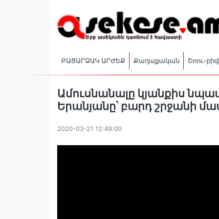
ԲԱՑԱՐՁԱԿ ԱՐԺԵՔ
Քաղաքական
Շոու-բիզ
Ամուսնանալը կյանքիս նպատակ
Երանյանը՝ բարդ շրջանի մաս
2020-03-21 12:49:00