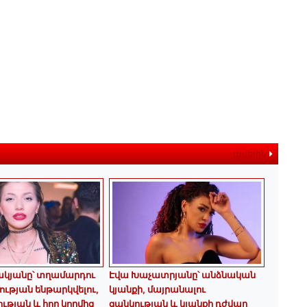
ավելին
ակյանը՝ տղամարդու
Էվա Խաչատրյանը՝ անձնական
ության ենթարկվելու,
կյանքի, մայրանալու
թյան և հոր կողմից
ցանկության և կյանքի դժվար