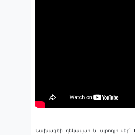
Նախագծի ղեկավար և պրոդյուսեր՝ 