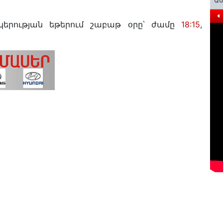
Ա
երության եթերում շաբաթ օրը՝ ժամը
18:15
,