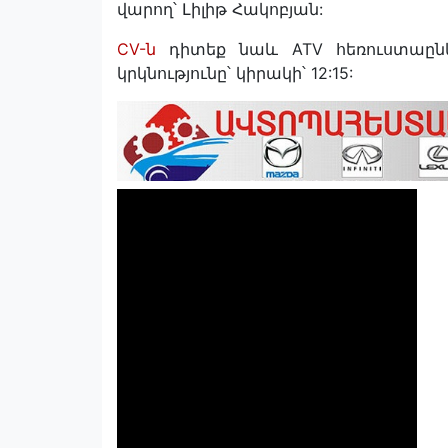
վարող՝ Լիլիթ Հակոբյան:
CV-ն
դիտեք նաև ATV հեռուստաընկ
կրկնությունը՝ կիրակի՝ 12:15: