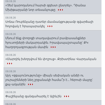
08.08.26
«Չեմ կարողանում հարսի զգեստ ընտրել». Դիանա
Մխիթարյանի նոր տեսանյութը
08.08.26
Սոնա Ռուբենյանը դստեր մասնակցությամբ զվարճալի
հոլովակ է հրապարակել
08.08.26
Մնում ենք փողոցի տաղավարում բամբասանքներ
հյուսողների մակարդակին․ Իրավապաշտպանը՝ ՔԿ
հաղորդագրության մասին
08.08.26
«Մարդիկ խեղդվում են փոշուց»․ Քրիստինա Վարդանյան
08.08.26
Այդ «զգայունությունը» միայն սեփական անձի ու
յուրայինների նեղ շրջանակի համա՞ր է․․․ հերոսի մայրը՝
քպ-ականին
08.08.26
Փաշինյանը զանգահարել է Ալիևին
08.08.26