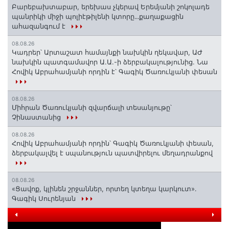
Բարեբախտաբար, երեխաս չկերավ Երեմյանի շոկոլադե
պանրիկի միջի պոլիէթիլենի կտորը․․․քաղաքացին
ահազանգում է
08.08.26
Կադրեր՝ Արտաշատ համայնքի նախկին ղեկավար, ԱԺ
նախկին պատգամավոր Ա.Ա.-ի ձերբակալությունից. Նա
Հովիկ Աբրահամյանի որդին է՝ Գագիկ Ծառուկյանի փեսան
08.08.26
Միհրան Ծառուկյանի զվարճալի տեսանյութը՝
Չինաստանից
08.08.26
Հովիկ Աբրահամյանի որդին՝ Գագիկ Ծառուկյանի փեսան,
ձերբակալվել է սպանություն պատվիրելու մեղադրանքով
08.08.26
«Ցավոք, կլինեն շրջաններ, որտեղ կտեղա կարկուտ»․
Գագիկ Սուրենյան