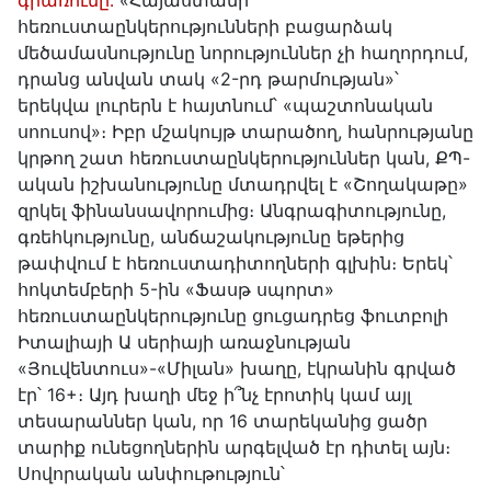
գրառումը․
«Հայաստանի
հեռուստաընկերությունների բացարձակ
մեծամասնությունը նորություններ չի հաղորդում,
դրանց անվան տակ «2-րդ թարմության»՝
երեկվա լուրերն է հայտնում՝ «պաշտոնական
սոուսով»։ Իբր մշակույթ տարածող, հանրությանը
կրթող շատ հեռուստաընկերություններ կան, ՔՊ-
ական իշխանությունը մտադրվել է «Շողակաթը»
զրկել ֆինանսավորումից։ Անգրագիտությունը,
գռեհկությունը, անճաշակությունը եթերից
թափվում է հեռուստադիտողների գլխին։ Երեկ՝
հոկտեմբերի 5-ին «Ֆասթ սպորտ»
հեռուստաընկերությունը ցուցադրեց ֆուտբոլի
Իտալիայի Ա սերիայի առաջնության
«Յուվենտուս»-«Միլան» խաղը, էկրանին գրված
էր՝ 16+։ Այդ խաղի մեջ ի՞նչ էրոտիկ կամ այլ
տեսարաններ կան, որ 16 տարեկանից ցածր
տարիք ունեցողներին արգելված էր դիտել այն։
Սովորական անփութություն՝