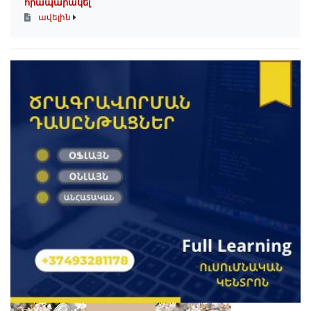
հրապարակել
ավելին