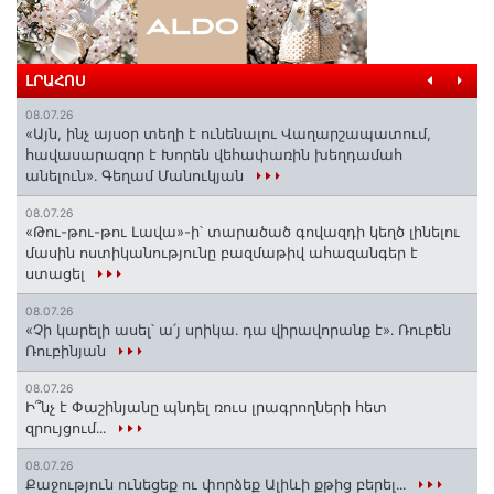
ԼՐԱՀՈՍ
08.07.26
«Այն, ինչ այսօր տեղի է ունենալու Վաղարշապատում,
հավասարազոր է Խորեն վեհափառին խեղդամահ
անելուն»․ Գեղամ Մանուկյան
08.07.26
«Թու-թու-թու Լավա»-ի՝ տարածած գովազդի կեղծ լինելու
մասին ոստիկանությունը բազմաթիվ ահազանգեր է
ստացել
08.07.26
«Չի կարելի ասել՝ ա՛յ սրիկա․ դա վիրավորանք է»․ Ռուբեն
Ռուբինյան
08.07.26
Ի՞նչ է Փաշինյանը պնդել ռուս լրագրողների հետ
զրույցում․․․
08.07.26
Քաջություն ունեցեք ու փորձեք Ալիևի քթից բերել․․․