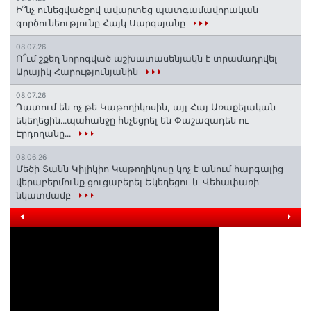
Ի՞նչ ունեցվածքով ավարտեց պատգամավորական
գործունեությունը Հայկ Սարգսյանը
08.07.26
Ո՞ւմ շքեղ նորոգված աշխատասենյակն է տրամադրվել
Արայիկ Հարությունյանին
08.07.26
Դատում են ոչ թե Կաթողիկոսին, այլ Հայ Առաքելական
եկեղեցին․․․պահանջը հնչեցրել են Փաշազադեն ու
Էրդողանը․․․
08.06.26
Մեծի Տանն Կիլիկիո Կաթողիկոսը կոչ է անում հարգալից
վերաբերմունք ցուցաբերել Եկեղեցու և Վեհափառի
նկատմամբ