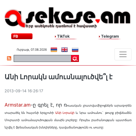
FB
TikTok
Telegram
Ուրբաթ, 07.08.2026
Անի Լորակն ամուսնալուծվե՞լ է
2013-09-14 16:26:17
Armstar.am
-ը գրել է, որ ռ
ուսական լրատվամիջոցներն արագորեն
տարածել են հայտնի երգչուհի
Անի Լորակի
և նրա ամուսնու` թուրք բիզնեսմեն
Մուրատի ամուսնալուծության մասին լուրերը: Որպես բաժանության պատճառ
նշվել է ֆրնանսական խնդիրները, դավաճանությունն ու սուտը: