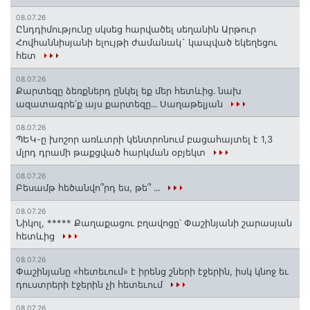
08.07.26
Ընդդիմությունը սկսեց հարվածել սեղանին Արթուր
Հովհաննիսյանի ելույթի ժամանակ` կապված եկեղեցու
հետ
08.07.26
Քարտեզը ձեռքներդ ընկել եք մեր հետևից․ նախ
ազատագրե՛ք այս քարտեզը․․․ Սաղաթելյան
08.07.26
ՊԵԿ-ը խոշոր առևտրի կենտրոնում բացահայտել է 1,3
մլրդ դրամի թաքցված հարկման օբյեկտ
08.07.26
Բեսամթ հեծանվո՞րդ ես, թե՞ ․․․
08.07.26
Նիկոլ, ***** Քաղաքացու բղավոցը՝ Փաշինյանի շարասյան
հետևից
08.07.26
Փաշինյանը «հետեւում» է իրենց շների էջերին, իսկ կնոջ եւ
դուստրերի էջերին չի հետեւում
08.07.26