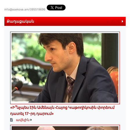
info@asekose.am/095519696
Քաղաքական
ավելին
«Ի՞նչպես էին Ամենայն Հայոց Կաթողիկոսին փորձում
դատել 17-րդ դարում»
ավելին