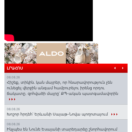
ԼՐԱՀՈՍ
08.08.26
Հիշեք, տիկին․ կան մայրեր, որ հնարավորություն չեն
ունեցել վերջին անգամ համբուրելու իրենց որդու
ճակատը. զոհվածի մայրը՝ ՔՊ-ական պատգամավորին
08.08.26
Խոշոր հրդեհ՝ Երևանի Սայաթ-Նովա պողոտայում
08.08.26
Ինչպես են Նունե Եսայանի տարեդարձը շնորհավորում