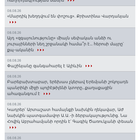
հաղորդագրության մասին
08.08.26
«Մարդիկ խեղդվում են փոշուց»․ Քրիստինա Վարդանյան
08.08.26
Այդ «զգայունությունը» միայն սեփական անձի ու
յուրայինների նեղ շրջանակի համա՞ր է․․․ հերոսի մայրը՝
քպ-ականին
08.08.26
Փաշինյանը զանգահարել է Ալիևին
08.08.26
Բարեբախտաբար, երեխաս չկերավ Երեմյանի շոկոլադե
պանրիկի միջի պոլիէթիլենի կտորը․․․քաղաքացին
ահազանգում է
08.08.26
Կադրեր՝ Արտաշատ համայնքի նախկին ղեկավար, ԱԺ
նախկին պատգամավոր Ա.Ա.-ի ձերբակալությունից. Նա
Հովիկ Աբրահամյանի որդին է՝ Գագիկ Ծառուկյանի փեսան
08.08.26