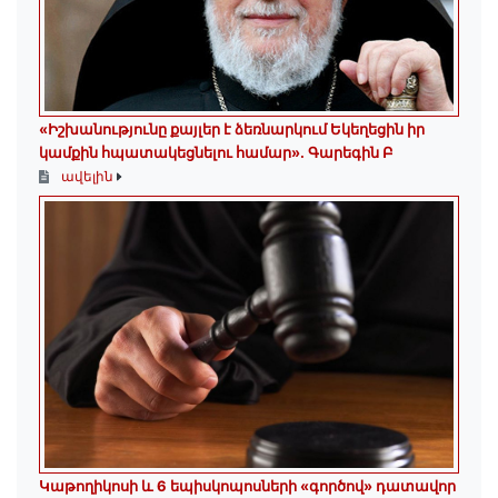
«Իշխանությունը քայլեր է ձեռնարկում Եկեղեցին իր
կամքին հպատակեցնելու համար»․ Գարեգին Բ
ավելին
️Կաթողիկոսի և 6 եպիսկոպոսների «գործով» դատավոր