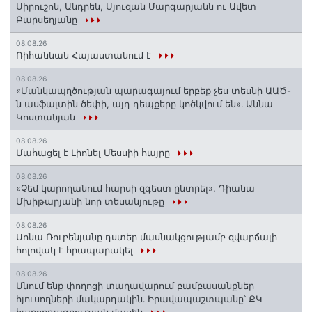
Սիրուշոն, Անդրեն, Սյուզան Մարգարյանն ու Ավետ
Բարսեղյանը
08.08.26
Ռիհաննան Հայաստանում է
08.08.26
«Մանկապղծության պարագայում երբեք չես տեսնի ԱԱԾ-
ն ասֆալտին ծեփի, այդ դեպքերը կոծկվում են»․ Աննա
Կոստանյան
08.08.26
Մահացել է Լիոնել Մեսսիի հայրը
08.08.26
«Չեմ կարողանում հարսի զգեստ ընտրել». Դիանա
Մխիթարյանի նոր տեսանյութը
08.08.26
Սոնա Ռուբենյանը դստեր մասնակցությամբ զվարճալի
հոլովակ է հրապարակել
08.08.26
Մնում ենք փողոցի տաղավարում բամբասանքներ
հյուսողների մակարդակին․ Իրավապաշտպանը՝ ՔԿ