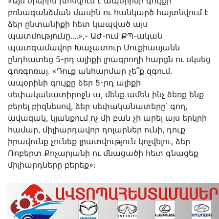
«Այս օրերին խոսվում է ապօրինի գույքի
բռնագանձման մասին ու հանկարծ հայտնվում է
ձեր ընտանիքի հետ կապված այս
պատմությունը....»,- ԱԺ-ում ՔՊ-ական
պատգամավոր Խաչատուր Սուքիասյանն
ընդհատեց 5-րդ ալիքի լրագրողի հարցն ու սկսեց
գոռգոռալ. «Դուք անհարմար չե՞ք զգում.
ապօրինի գույքը ձեր 5-րդ ալիքի
սեփականատիրոջն ա, մենք ամեն ինչ ձեռք ենք
բերել բիզնեսով, ձեր սեփականատերը՝ գող,
ավազակ, կյանքում ոչ մի բան չի արել այս երկրի
համար, միլիարդավոր դոլարներ ունի, դուք
իրավունք չունեք լրատվություն կոչվելու, ձեր
Ռոբերտ Քոչարյանի ու մնացածի հետ գնացեք
միլիարդները բերեք»։