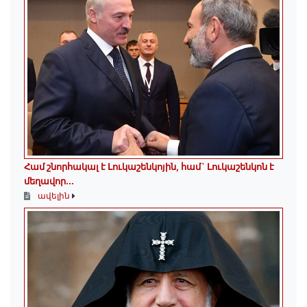
Համ շնորհակալ է Լուկաշենկոյին, համ` Լուկաշենկոն է
մեղավոր․․․
ավելին