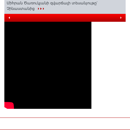
Միհրան Ծառուկյանի զվարճալի տեսանյութը՝
Չինաստանից