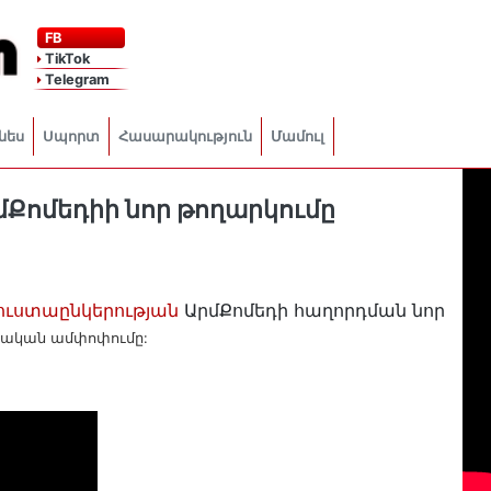
FB
TikTok
Telegram
նես
Սպորտ
Հասարակություն
Մամուլ
րմՔոմեդիի նոր թողարկումը
ռուստաընկերության
ԱրմՔոմեդի հաղորդման նոր
ծական ամփոփումը: