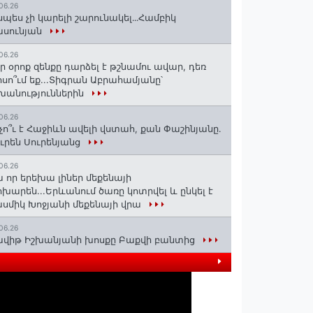
06.26
սպես չի կարելի շարունակել․․․Համբիկ
ասունյան
06.26
ր օրոք զենքը դարձել է թշնամու ավար, դեռ
սո՞ւմ եք...Տիգրան Աբրահամյանը՝
խանություններին
06.26
չո՞ւ է Հաջիևն ավելի վստահ, քան Փաշինյանը․
ւրեն Սուրենյանց
06.26
 որ երեխա լիներ մեքենայի
խարեն...Երևանում ծառը կոտրվել և ընկել է
սմիկ Խոջյանի մեքենայի վրա
06.26
վիթ Իշխանյանի խոսքը Բաքվի բանտից