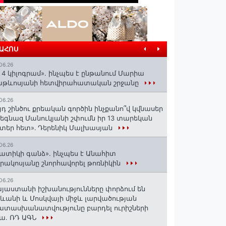
ՐԱՀՈՍ
06.26
 4 կիլոգրամ». ինչպես է ընթանում Մարիա
աթևոսյանի հետվիրահատական շրջանը
06.26
յդ շինծու քրեական գործին ինչքանո՞վ կվնասեր
եգնազ Մանուկյանի շփումն իր 13 տարեկան
տեր հետ»․ Դերենիկ Մալխասյան
06.26
ատիկի գանձ». ինչպես է Անահիտ
րակոսյանը շնորհավորել թոռնիկին
06.26
յաստանի իշխանությունները փորձում են
ևանի և Մոսկվայի միջև լարվածության
տասխանատվությունը բարդել ուրիշների
ա. ՌԴ ԱԳՆ