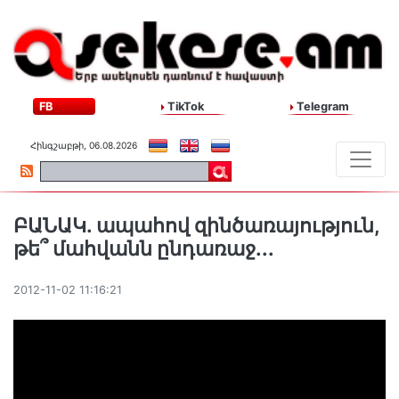
FB
TikTok
Telegram
Հինգշաբթի, 06.08.2026
ԲԱՆԱԿ. ապահով զինծառայություն,
թե՞ մահվանն ընդառաջ...
2012-11-02 11:16:21