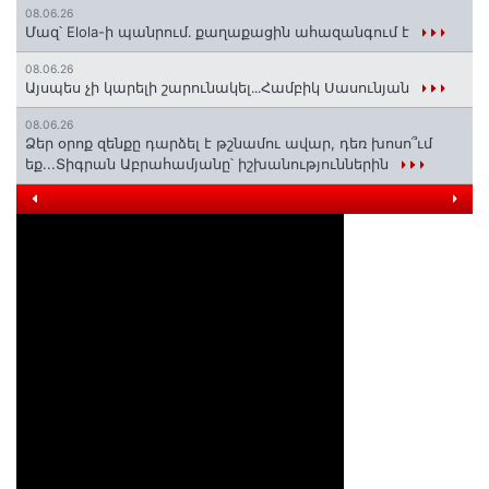
08.06.26
Մազ՝ Elola-ի պանրում․ քաղաքացին ահազանգում է
08.06.26
Այսպես չի կարելի շարունակել․․․Համբիկ Սասունյան
08.06.26
Ձեր օրոք զենքը դարձել է թշնամու ավար, դեռ խոսո՞ւմ
եք...Տիգրան Աբրահամյանը՝ իշխանություններին