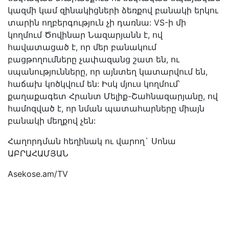
կազմի կամ զինակիցների ձեռքով բանակի երկու
տարին ողբերգություն չի դառնա: VS-ի մի
կողմում Ծովինար Նազարյանն է, ով
հավատացած է, որ մեր բանակում
բացթողումները չափազանց շատ են, ու
սպանությունները, որ այնտեղ կատարվում են,
հաճախ կոծկվում են: Իսկ մյուս կողմում՝
քաղաքագետ Հրանտ Մելիք-Շահնազարյանը, ով
համոզված է, որ նման պատահարները միայն
բանակի մեղքով չեն:
Հաղորդման հեղինակ ու վարող` Սոնա
ԱԲՐԱՀԱՄՅԱՆ
Asekose.am/TV