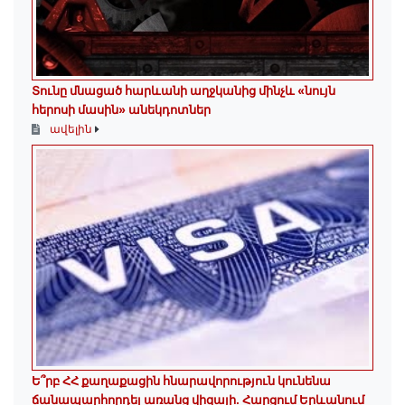
Տունը մնացած հարևանի աղջկանից մինչև «նույն
հերոսի մասին» անեկդոտներ
ավելին
Ե՞րբ ՀՀ քաղաքացին հնարավորություն կունենա
ճանապարհորդել առանց վիզայի. Հարցում Երևանում