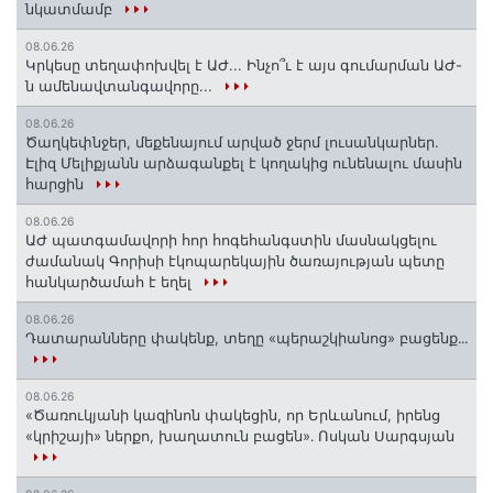
նկատմամբ
08.06.26
Կրկեսը տեղափոխվել է ԱԺ... Ինչո՞ւ է այս գումարման ԱԺ-
ն ամենավտանգավորը...
08.06.26
Ծաղկեփնջեր, մեքենայում արված ջերմ լուսանկարներ.
Էլիզ Մելիքյանն արձագանքել է կողակից ունենալու մասին
հարցին
08.06.26
ԱԺ պատգամավորի հոր հոգեհանգստին մասնակցելու
ժամանակ Գորիսի էկոպարեկային ծառայության պետը
հանկարծամահ է եղել
08.06.26
Դատարանները փակենք, տեղը «պերաշկիանոց» բացենք․․․
08.06.26
«Ծառուկյանի կազինոն փակեցին, որ Երևանում, իրենց
«կրիշայի» ներքո, խաղատուն բացեն»․ Ոսկան Սարգսյան