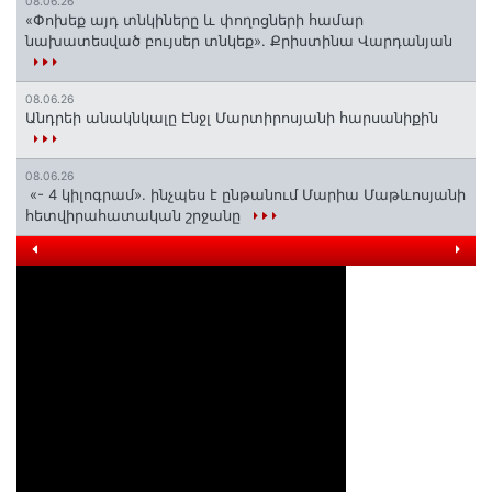
08.06.26
«Փոխեք այդ տնկիները և փողոցների համար
նախատեսված բույսեր տնկեք». Քրիստինա Վարդանյան
08.06.26
Անդրեի անակնկալը Էնջլ Մարտիրոսյանի հարսանիքին
08.06.26
«- 4 կիլոգրամ». ինչպես է ընթանում Մարիա Մաթևոսյանի
հետվիրահատական շրջանը