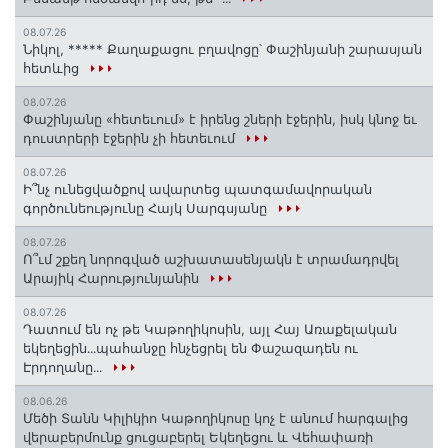
08.07.26
Նիկոլ, ***** Քաղաքացու բղավոցը՝ Փաշինյանի շարասյան
հետևից
08.07.26
Փաշինյանը «հետեւում» է իրենց շների էջերին, իսկ կնոջ եւ
դուստրերի էջերին չի հետեւում
08.07.26
Ի՞նչ ունեցվածքով ավարտեց պատգամավորական
գործունեությունը Հայկ Սարգսյանը
08.07.26
Ո՞ւմ շքեղ նորոգված աշխատասենյակն է տրամադրվել
Արայիկ Հարությունյանին
08.07.26
Դատում են ոչ թե Կաթողիկոսին, այլ Հայ Առաքելական
եկեղեցին․․․պահանջը հնչեցրել են Փաշազադեն ու
Էրդողանը․․․
08.06.26
Մեծի Տանն Կիլիկիո Կաթողիկոսը կոչ է անում հարգալից
վերաբերմունք ցուցաբերել Եկեղեցու և Վեհափառի