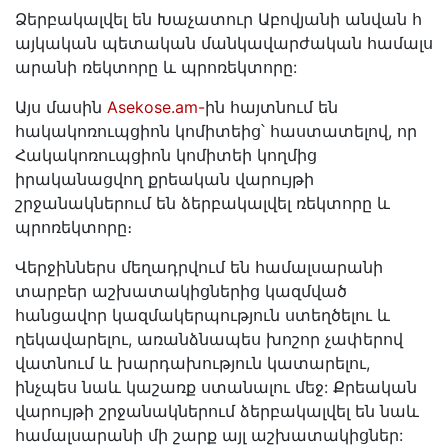
Ձերբակալվել են Խաչատուր Աբովյանի անվան հ
այկական պետական մանկավարժական համալս
արանի ռեկտորը և պրոռեկտորը:
Այս մասին
Asekose.am-
ին հայտնում են
հակակոռուպցիոն կոմիտեից՝ հաստատելով, որ
Հակակոռուպցիոն կոմիտեի կողմից
իրականացվող քրեական վարույթի
շրջանակներում են ձերբակալվել ռեկտորը և
պրոռեկտորը։
Վերջիններս մեղադրվում են համալսարանի
տարբեր աշխատակիցներից կազմված
հանցավոր կազմակերպություն ստեղծելու և
ղեկավարելու, առանձնապես խոշոր չափերով
վատնում և խարդախություն կատարելու,
ինչպես նաև կաշառք ստանալու մեջ: Քրեական
վարույթի շրջանակներում ձերբակալվել են նաև
համալսարանի մի շարք այլ աշխատակիցներ: