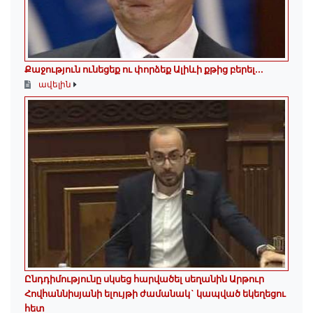
Քաջություն ունեցեք ու փորձեք Ալիևի քթից բերել․․․
ավելին
Ընդդիմությունը սկսեց հարվածել սեղանին Արթուր
Հովհաննիսյանի ելույթի ժամանակ` կապված եկեղեցու
հետ