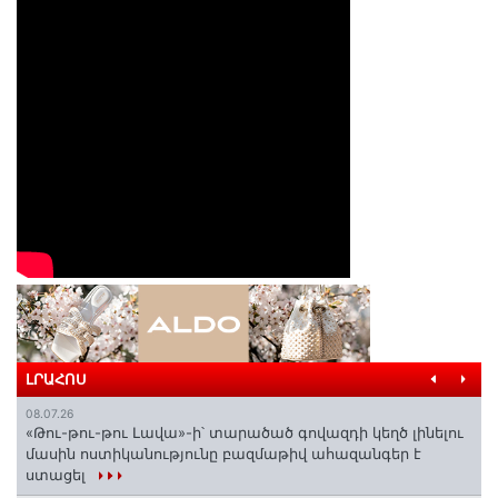
ԼՐԱՀՈՍ
08.07.26
«Թու-թու-թու Լավա»-ի՝ տարածած գովազդի կեղծ լինելու
մասին ոստիկանությունը բազմաթիվ ահազանգեր է
ստացել