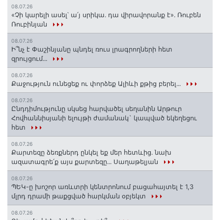
08.07.26
«Չի կարելի ասել՝ ա՛յ սրիկա․ դա վիրավորանք է»․ Ռուբեն
Ռուբինյան
08.07.26
Ի՞նչ է Փաշինյանը պնդել ռուս լրագրողների հետ
զրույցում․․․
08.07.26
Քաջություն ունեցեք ու փորձեք Ալիևի քթից բերել․․․
08.07.26
Ընդդիմությունը սկսեց հարվածել սեղանին Արթուր
Հովհաննիսյանի ելույթի ժամանակ` կապված եկեղեցու
հետ
08.07.26
Քարտեզը ձեռքներդ ընկել եք մեր հետևից․ նախ
ազատագրե՛ք այս քարտեզը․․․ Սաղաթելյան
08.07.26
ՊԵԿ-ը խոշոր առևտրի կենտրոնում բացահայտել է 1,3
մլրդ դրամի թաքցված հարկման օբյեկտ
08.07.26