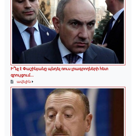
Ի՞նչ է Փաշինյանը պնդել ռուս լրագրողների հետ
զրույցում․․․
ավելին