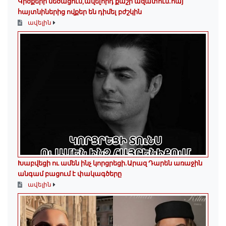
Կրծքերի մեծացում,ավելորդ քաշի ազատում.հայ
հայտնիներից ովքեր են դիմել բժշկին
ավելին
Խաբվեցի ու ամեն ինչ կորցրեցի.Արազ Դարեն առաջին
անգամ բացում է փակագծերը
ավելին