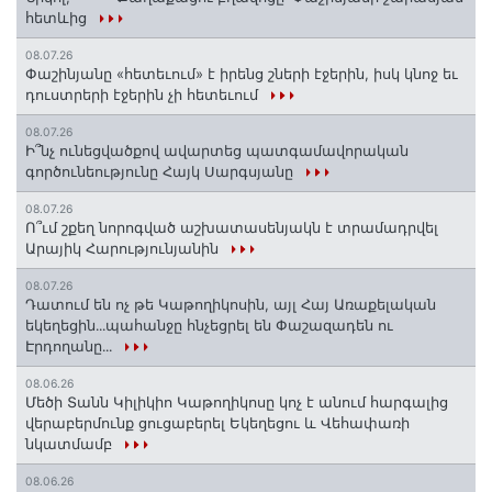
հետևից
08.07.26
Փաշինյանը «հետեւում» է իրենց շների էջերին, իսկ կնոջ եւ
դուստրերի էջերին չի հետեւում
08.07.26
Ի՞նչ ունեցվածքով ավարտեց պատգամավորական
գործունեությունը Հայկ Սարգսյանը
08.07.26
Ո՞ւմ շքեղ նորոգված աշխատասենյակն է տրամադրվել
Արայիկ Հարությունյանին
08.07.26
Դատում են ոչ թե Կաթողիկոսին, այլ Հայ Առաքելական
եկեղեցին․․․պահանջը հնչեցրել են Փաշազադեն ու
Էրդողանը․․․
08.06.26
Մեծի Տանն Կիլիկիո Կաթողիկոսը կոչ է անում հարգալից
վերաբերմունք ցուցաբերել Եկեղեցու և Վեհափառի
նկատմամբ
08.06.26