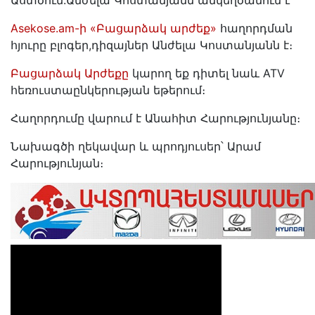
Աստծուն.Անժելա Կոստանյանն անկեղծանում է
Asekose.am-ի «Բացարձակ արժեք»
հաղորդման
հյուրը բլոգեր,դիզայներ Անժելա Կոստանյանն է։
Բացարձակ Արժեքը
կարող եք դիտել նաև ATV
հեռուստաընկերության եթերում։
Հաղորդումը վարում է Անահիտ Հարությունյանը։
Նախագծի ղեկավար և պրոդյուսեր՝ Արամ
Հարությունյան։