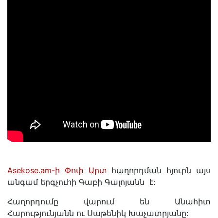
Asekose.am-ի Փոփ Արտ
հաղորդման հյուրն այս
անգամ երգչուհի Գաբի Գալոյանն է:
Հաղորդումը վարում են Անահիտ
Հարությունյանն ու Սաթենիկ Խաչատրյանը: