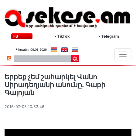
FB
TikTok
Telegram
Կիրակի, 09.08.2026
Երբեք չեմ շահարկել Վանո
Սիրադեղյանի անունը. Գաբի
Գալոյան
2016-07-05 10:53:46