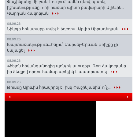
Փաշինյանը մի բան է ուզում՝ ամեն գնով պահել
իշխանությունը, որի համար պիտի բավարարի Ալիևին․․․
Վարդան Հակոբյան
08.09.26
Նիկոլը հոնարարը տվել է եղբորս․․․Արփի Սիրադեղյան
08.09.26
Խայտառակություն․․․Ինչու՞ Մարսել-Երևան թռիչքը չի
կայացել
08.09.26
«Ֆելոն հիվանդանոցից պոնչիկ ա ուզել». Գոռ Հակոբյանը
իր ձեռքով որդու համար պոնչիկ է պատրաստել
08.09.26
Թրամը Ալիևին հրավիրել է, իսկ Փաշինյանին՝ ո՞չ․․․