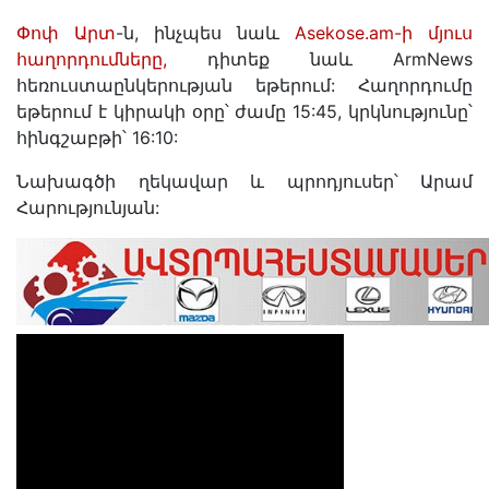
Փոփ Արտ
-ն, ինչպես նաև
Asekose.am-ի մյուս
հաղորդումները,
դիտեք նաև ArmNews
հեռուստաընկերության եթերում: Հաղորդումը
եթերում է կիրակի օրը՝ ժամը 15:45, կրկնությունը՝
հինգշաբթի՝ 16:10:
Նախագծի ղեկավար և պրոդյուսեր՝ Արամ
Հարությունյան: