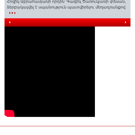
Հովիկ Աբրահամյանի որդին՝ Գագիկ Ծառուկյանի փեսան,
ձերբակալվել է սպանություն պատվիրելու մեղադրանքով