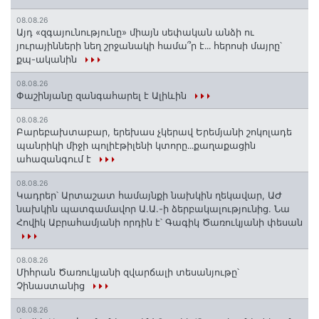
08.08.26
Այդ «զգայունությունը» միայն սեփական անձի ու
յուրայինների նեղ շրջանակի համա՞ր է․․․ հերոսի մայրը՝
քպ-ականին
08.08.26
Փաշինյանը զանգահարել է Ալիևին
08.08.26
Բարեբախտաբար, երեխաս չկերավ Երեմյանի շոկոլադե
պանրիկի միջի պոլիէթիլենի կտորը․․․քաղաքացին
ահազանգում է
08.08.26
Կադրեր՝ Արտաշատ համայնքի նախկին ղեկավար, ԱԺ
նախկին պատգամավոր Ա.Ա.-ի ձերբակալությունից. Նա
Հովիկ Աբրահամյանի որդին է՝ Գագիկ Ծառուկյանի փեսան
08.08.26
Միհրան Ծառուկյանի զվարճալի տեսանյութը՝
Չինաստանից
08.08.26