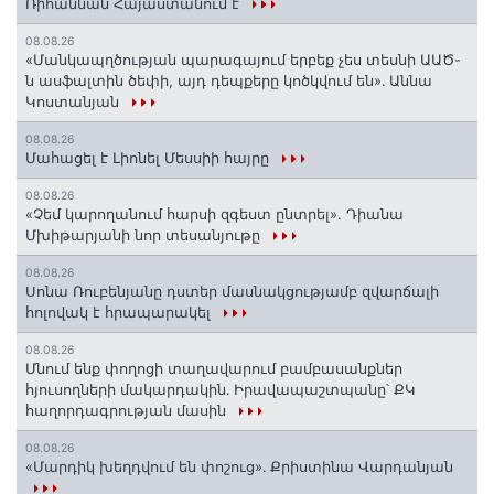
Ռիհաննան Հայաստանում է
08.08.26
«Մանկապղծության պարագայում երբեք չես տեսնի ԱԱԾ-
ն ասֆալտին ծեփի, այդ դեպքերը կոծկվում են»․ Աննա
Կոստանյան
08.08.26
Մահացել է Լիոնել Մեսսիի հայրը
08.08.26
«Չեմ կարողանում հարսի զգեստ ընտրել». Դիանա
Մխիթարյանի նոր տեսանյութը
08.08.26
Սոնա Ռուբենյանը դստեր մասնակցությամբ զվարճալի
հոլովակ է հրապարակել
08.08.26
Մնում ենք փողոցի տաղավարում բամբասանքներ
հյուսողների մակարդակին․ Իրավապաշտպանը՝ ՔԿ
հաղորդագրության մասին
08.08.26
«Մարդիկ խեղդվում են փոշուց»․ Քրիստինա Վարդանյան