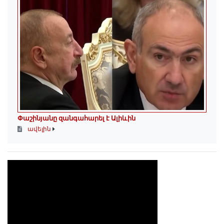
Փաշինյանը զանգահարել է Ալիևին
ավելին