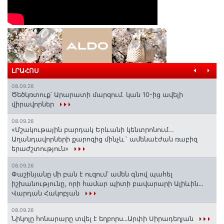
ԼՐԱՀՈՍ
08.09.26
Ծեծկռտուք՝ Արարատի մարզում. կան 10-ից ավելի
վիրավորներ
08.09.26
«Մշակութային բարդակ Երևանի կենտրոնում...
Աղանդավորների քարոզից մինչև` ամենաէժան ռաբիզ
երաժշտություն»
08.09.26
Փաշինյանը մի բան է ուզում՝ ամեն գնով պահել
իշխանությունը, որի համար պիտի բավարարի Ալիևին․․․
Վարդան Հակոբյան
08.09.26
Նիկոլը հոնարարը տվել է եղբորս․․․Արփի Սիրադեղյան