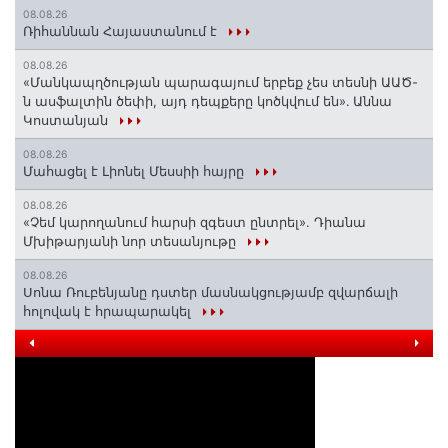
08.08.26
Ռիհաննան Հայաստանում է
08.08.26
«Մանկապղծության պարագայում երբեք չես տեսնի ԱԱԾ-
ն ասֆալտին ծեփի, այդ դեպքերը կոծկվում են»․ Աննա
Կոստանյան
08.08.26
Մահացել է Լիոնել Մեսսիի հայրը
08.08.26
«Չեմ կարողանում հարսի զգեստ ընտրել». Դիանա
Մխիթարյանի նոր տեսանյութը
08.08.26
Սոնա Ռուբենյանը դստեր մասնակցությամբ զվարճալի
հոլովակ է հրապարակել