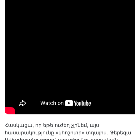
Հասկացա, որ եթե ուժեղ չլինեմ, այս
հասարակությունը «կհոշոտի» տղայիս. Թերեզա