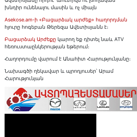
Ավետիսյանը որդու՝ աուտիզմ ու լսողական
խնդիր ունենալու մասին և ոչ միայն
Asekose.am-ի «Բացարձակ արժեք» հաղորդման
հյուրը հոգեբան Թերեզա Ավետիսյանն է։
Բացարձակ Արժեքը
կարող եք դիտել նաև ATV
հեռուստաընկերության եթերում։
Հաղորդումը վարում է Անահիտ Հարությունյանը։
Նախագծի ղեկավար և պրոդյուսեր՝ Արամ
Հարությունյան