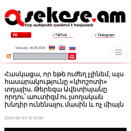
FB
TikTok
Telegram
Կիրակի, 09.08.2026
Հասկացա, որ եթե ուժեղ չլինեմ, այս
հասարակությունը «կհոշոտի»
տղայիս. Թերեզա Ավետիսյանը
որդու՝ աուտիզմ ու լսողական
խնդիր ունենալու մասին և ոչ միայն
2024-04-23 15:15:00