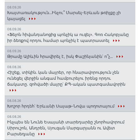
08.09.26
Խայտառակություն․․․Ինչու՞ Մարսել-Երևան թռիչքը չի
կայացել
08.09.26
«Ֆելոն հիվանդանոցից պոնչիկ ա ուզել». Գոռ Հակոբյանը
իր ձեռքով որդու համար պոնչիկ է պատրաստել
08.09.26
Թրամը Ալիևին հրավիրել է, իսկ Փաշինյանին՝ ո՞չ․․․
08.08.26
Հիշեք, տիկին․ կան մայրեր, որ հնարավորություն չեն
ունեցել վերջին անգամ համբուրելու իրենց որդու
ճակատը. զոհվածի մայրը՝ ՔՊ-ական պատգամավորին
08.08.26
Խոշոր հրդեհ՝ Երևանի Սայաթ-Նովա պողոտայում
08.08.26
Ինչպես են Նունե Եսայանի տարեդարձը շնորհավորում
Սիրուշոն, Անդրեն, Սյուզան Մարգարյանն ու Ավետ
Բարսեղյանը