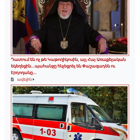
Դատում են ոչ թե Կաթողիկոսին, այլ Հայ Առաքելական
եկեղեցին․․․պահանջը հնչեցրել են Փաշազադեն ու
Էրդողանը․․․
ավելին