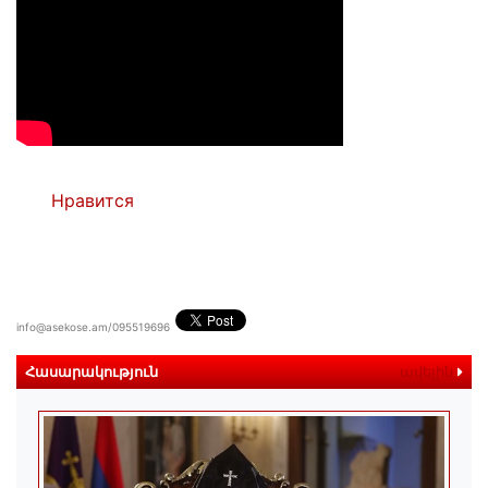
Нравится
info@asekose.am/095519696
Հասարակություն
ավելին