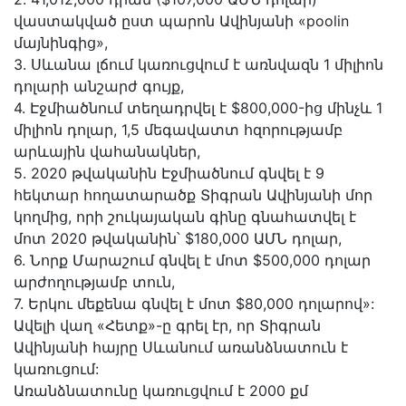
վաստակված ըստ պարոն Ավինյանի «poolin
մայնինգից»,
3. Սևանա լճում կառուցվում է առնվազն 1 միլիոն
դոլարի անշարժ գույք,
4. Էջմիածնում տեղադրվել է $800,000-ից մինչև 1
միլիոն դոլար, 1,5 մեգավատտ հզորությամբ
արևային վահանակներ,
5. 2020 թվականին Էջմիածնում գնվել է 9
հեկտար հողատարածք Տիգրան Ավինյանի մոր
կողմից, որի շուկայական գինը գնահատվել է
մոտ 2020 թվականին՝ $180,000 ԱՄՆ դոլար,
6. Նորք Մարաշում գնվել է մոտ $500,000 դոլար
արժողությամբ տուն,
7. Երկու մեքենա գնվել է մոտ $80,000 դոլարով»:
Ավելի վաղ «Հետք»-ը գրել էր, որ Տիգրան
Ավինյանի հայրը Սևանում առանձնատուն է
կառուցում:
Առանձնատունը կառուցվում է 2000 քմ