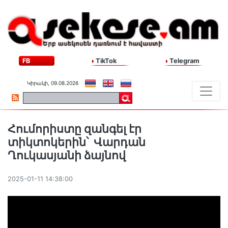
FB
TikTok
Telegram
Կիրակի, 09.08.2026
Հումորիստը զանգել էր
տիկտոկերին՝ Վարդան
Ղուկասյանի ձայնով
2025-01-11 14:38:00