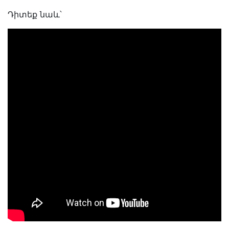
Դիտեք նաև՝