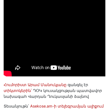
Հումորիստ Արամ Մանուկյանը
զանգել էր
տիկտոկերին՝
ԴՕԿ կուսակցության պատվավոր
նախագահ Վարդան Ղուկասյանի ձայնով
Տեսանյութն՝
Asekose.am-ի տելեգրամյան ալիքում