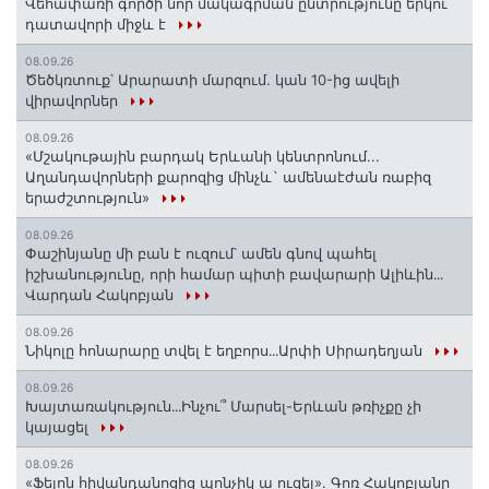
Վեհափառի գործի նոր մակագրման ընտրությունը երկու
դատավորի միջև է
08.09.26
Ծեծկռտուք՝ Արարատի մարզում. կան 10-ից ավելի
վիրավորներ
08.09.26
«Մշակութային բարդակ Երևանի կենտրոնում...
Աղանդավորների քարոզից մինչև` ամենաէժան ռաբիզ
երաժշտություն»
08.09.26
Փաշինյանը մի բան է ուզում՝ ամեն գնով պահել
իշխանությունը, որի համար պիտի բավարարի Ալիևին․․․
Վարդան Հակոբյան
08.09.26
Նիկոլը հոնարարը տվել է եղբորս․․․Արփի Սիրադեղյան
08.09.26
Խայտառակություն․․․Ինչու՞ Մարսել-Երևան թռիչքը չի
կայացել
08.09.26
«Ֆելոն հիվանդանոցից պոնչիկ ա ուզել». Գոռ Հակոբյանը