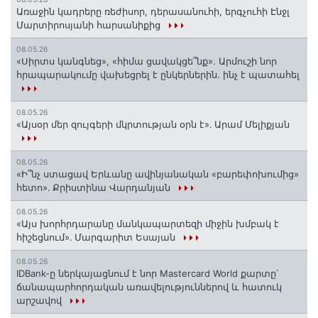
Առաջին կադրերը ռեժիսոր, դերասանուհի, երգչուհի Էնջլ
Մարտիրոսյանի հարսանիքից
08.05.26
«Սիրտս կանգնեց», «հիմա ցավակցե՞նք». Արմուշի նոր
հրապարակումը վախեցրել է ընկերներին. ինչ է պատահել
08.05.26
«Այսօր մեր զույգերի մկրտության օրն է»․ Արամ Մելիքյան
08.05.26
«Ի՞նչ ստացավ Երևանը ավինյանական «բարեփոխումից»
հետո»․ Քրիստինա Վարդանյան
08.05.26
«Այս խորհրդարանը մանկապարտեզի միջին խմբակ է
հիշեցնում»․ Մարգարիտ Եսայան
08.05.26
IDBank-ը ներկայացնում է նոր Mastercard World քարտը՝
ճանապարհորդական առավելություններով և հատուկ
արշավով