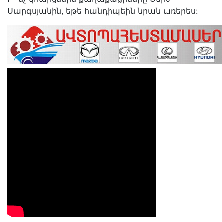
Սարգսյանին, եթե հանդիպեին նրան առերես: