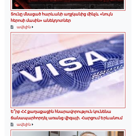
Տունը մնացած հարևանի աղջկանից մինչև «նույն
հերոսի մասին» անեկդոտներ
ավելին
Ե՞րբ ՀՀ քաղաքացին հնարավորություն կունենա
ճանապարհորդել առանց վիզայի. Հարցում Երևանում
ավելին