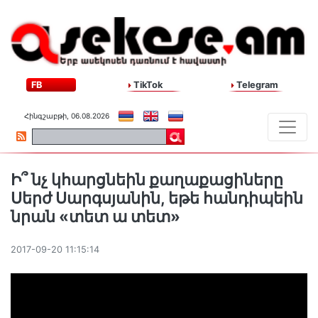
FB
TikTok
Telegram
Հինգշաբթի, 06.08.2026
Ի՞ նչ կհարցնեին քաղաքացիները
Սերժ Սարգսյանին, եթե հանդիպեին
նրան «տետ ա տետ»
2017-09-20 11:15:14