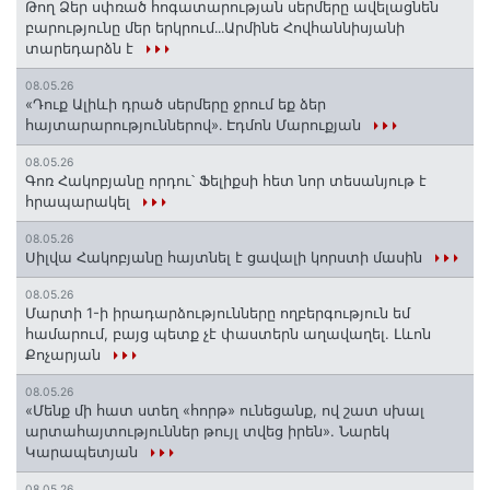
Թող Ձեր սփռած հոգատարության սերմերը ավելացնեն
բարությունը մեր երկրում․․․Արմինե Հովհաննիսյանի
տարեդարձն է
08.05.26
«Դուք Ալիևի դրած սերմերը ջրում եք ձեր
հայտարարություններով»․ Էդմոն Մարուքյան
08.05.26
Գոռ Հակոբյանը որդու՝ Ֆելիքսի հետ նոր տեսանյութ է
հրապարակել
08.05.26
Սիլվա Հակոբյանը հայտնել է ցավալի կորստի մասին
08.05.26
Մարտի 1-ի իրադարձությունները ողբերգություն եմ
համարում, բայց պետք չէ փաստերն աղավաղել. Լևոն
Քոչարյան
08.05.26
«Մենք մի հատ ստեղ «հորթ» ունեցանք, ով շատ սխալ
արտահայտություններ թույլ տվեց իրեն». Նարեկ
Կարապետյան
08.05.26