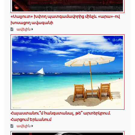
«Սալյուտ» խփող պատգամավորից մինչև «արա»-ով
խոսացող ավագանի
ավելին
Հայաստանու՞մ հանգստանալ, թե՞ արտերկրում.
Հարցում Երևանում
ավելին