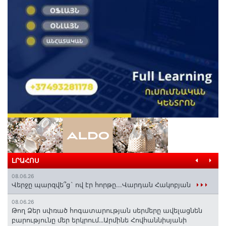
ԼՐԱՀՈՍ
08.06.26
Վերջը պարզվե՞ց` ով էր հորթը...Վարդան Հակոբյան
08.06.26
Թող Ձեր սփռած հոգատարության սերմերը ավելացնեն
բարությունը մեր երկրում․․․Արմինե Հովհաննիսյանի