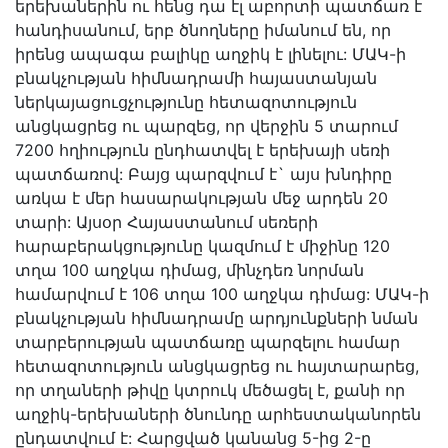
երեխաներին ու հենց դա էլ աբորտի պատճառ է
հանդիսանում, երբ ծնողները իմանում են, որ
իրենց ապագա բալիկը աղջիկ է լինելու: ՄԱԿ-ի
բնակչության հիմնադրամի հայաստանյան
ներկայացուցչությունը հետազոտություն
անցկացրեց ու պարզեց, որ վերջին 5 տարում
7200 հղիություն ընդհատվել է երեխայի սեռի
պատճառով: Բայց պարզվում է` այս խնդիրը
առկա է մեր հասարակության մեջ արդեն 20
տարի: Այսօր Հայաստանում սեռերի
հարաբերակցությունը կազմում է միջինը 120
տղա 100 աղջկա դիմաց, մինչդեռ նորման
համարվում է 106 տղա 100 աղջկա դիմաց: ՄԱԿ-ի
բնակչության հիմնադրամը արդյունքների նման
տարբերության պատճառը պարզելու համար
հետազոտություն անցկացրեց ու հայտարարեց,
որ տղաների թիվը կտրուկ մեծացել է, քանի որ
աղջիկ-երեխաների ծնունդը արհեստականորեն
ընդատվում է: Հարցված կանանց 5-ից 2-ը