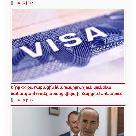
ավելին
Ե՞րբ ՀՀ քաղաքացին հնարավորություն կունենա
ճանապարհորդել առանց վիզայի. Հարցում Երևանում
ավելին