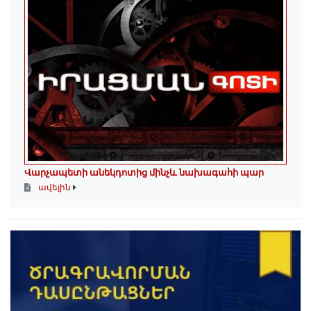
Վարչապետի անեկդոտից մինչև նախագահի պար
ավելին