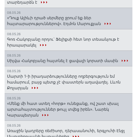
տարեդարձն է
08.05.26
«Դուք Ալիևի դրած սերմերը ջրում եք ձեր
հայտարարություններով»․ Էդմոն Մարուքյան
08.05.26
Գոռ Հակոբյանը որդու՝ Ֆելիքսի հետ նոր տեսանյութ է
հրապարակել
08.05.26
Սիլվա Հակոբյանը հայտնել է ցավալի կորստի մասին
08.05.26
Մարտի 1-ի իրադարձությունները ողբերգություն եմ
համարում, բայց պետք չէ փաստերն աղավաղել. Լևոն
Քոչարյան
08.05.26
«Մենք մի հատ ստեղ «հորթ» ունեցանք, ով շատ սխալ
արտահայտություններ թույլ տվեց իրեն». Նարեկ
Կարապետյան
08.05.26
Առաջին կադրերը ռեժիսոր, դերասանուհի, երգչուհի Էնջլ
Մարտիրոսյանի հարսանիքից