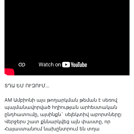
ՏՂԱ ԵՄ ՈՒԶՈՒՄ…
AM Ամբիոնի այս թողարկման թեման է սեռով
պայմանավորված հղիության արհեստական
ընդհատումը, այսինքն` սելեկտիվ աբորտները:
Վերջերս շատ քննարկվեց այն փաստը, որ
Հայաստանում նախընտրում են տղա