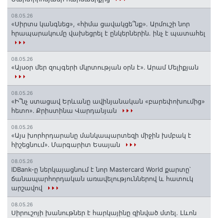
08.05.26
«Սիրտս կանգնեց», «հիմա ցավակցե՞նք». Արմուշի նոր
հրապարակումը վախեցրել է ընկերներին. ինչ է պատահել
08.05.26
«Այսօր մեր զույգերի մկրտության օրն է»․ Արամ Մելիքյան
08.05.26
«Ի՞նչ ստացավ Երևանը ավինյանական «բարեփոխումից»
հետո»․ Քրիստինա Վարդանյան
08.05.26
«Այս խորհրդարանը մանկապարտեզի միջին խմբակ է
հիշեցնում»․ Մարգարիտ Եսայան
08.05.26
IDBank-ը ներկայացնում է նոր Mastercard World քարտը՝
ճանապարհորդական առավելություններով և հատուկ
արշավով
08.05.26
Սիրուշոյի խանութներ է հարկայինը զինված մտել. Լևոն