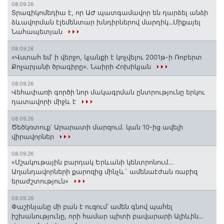
08.09.26
Տրագիկոմեդիա է, որ ԱԺ պատգամավոր են դարձել անձի
ձևավորման էլեմենտար խնդիրներով մարդիկ․․․Միքայել
Նահապետյան
08.09.26
«Վստահ եմ՝ ի վերջո, կյանքի է կոչվելու 2001թ-ի Ռոբերտ
Քոչարյանի ծրագիրը». Նաիրի Հոխիկյան
08.09.26
Վեհափառի գործի նոր մակագրման ընտրությունը երկու
դատավորի միջև է
08.09.26
Ծեծկռտուք՝ Արարատի մարզում. կան 10-ից ավելի
վիրավորներ
08.09.26
«Մշակութային բարդակ Երևանի կենտրոնում...
Աղանդավորների քարոզից մինչև` ամենաէժան ռաբիզ
երաժշտություն»
08.09.26
Փաշինյանը մի բան է ուզում՝ ամեն գնով պահել
իշխանությունը, որի համար պիտի բավարարի Ալիևին․․․