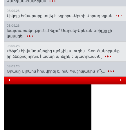
Վարդան Հակոբյան
08.09.26
Նիկոլը հոնարարը տվել է եղբորս․․․Արփի Սիրադեղյան
08.09.26
Խայտառակություն․․․Ինչու՞ Մարսել-Երևան թռիչքը չի
կայացել
08.09.26
«Ֆելոն հիվանդանոցից պոնչիկ ա ուզել». Գոռ Հակոբյանը
իր ձեռքով որդու համար պոնչիկ է պատրաստել
08.09.26
Թրամը Ալիևին հրավիրել է, իսկ Փաշինյանին՝ ո՞չ․․․