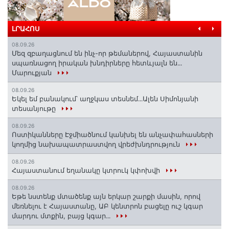
ԼՐԱՀՈՍ
08.09.26
Մեզ զբաղացնում են ինչ-որ թեմաներով, Հայաստանին
սպառնացող իրական խնդիրները հետևյալն են․․․
Մարուքյան
08.09.26
Եկել եմ բանակում՝ աղջկաս տեսնեմ․․․Ալեն Սիմոնյանի
տեսանյութը
08.09.26
Ոստիկանները Էջմիածնում կանխել են անչափահասների
կողմից նախապատրաստվող վրեժխնդրություն
08.09.26
Հայաստանում եղանակը կտրուկ կփոխվի
08.09.26
Եթե նստենք մտածենք այն երկար շարքի մասին, որով
մեռնելու է Հայաստանը, ԱԲ կենտրոն բացելը ուշ կգար
մարդու մտքին, բայց կգար․․․