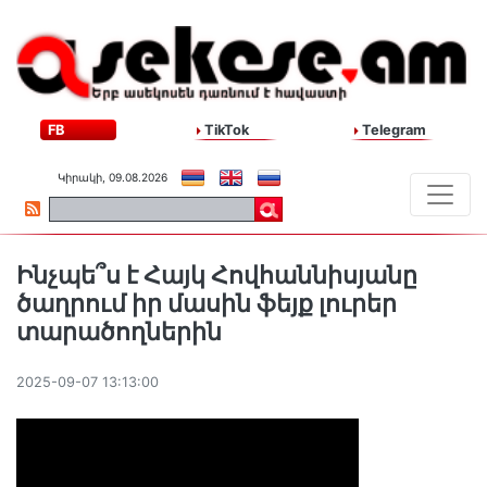
FB
TikTok
Telegram
Կիրակի, 09.08.2026
Ինչպե՞ս է Հայկ Հովհաննիսյանը
ծաղրում իր մասին ֆեյք լուրեր
տարածողներին
2025-09-07 13:13:00