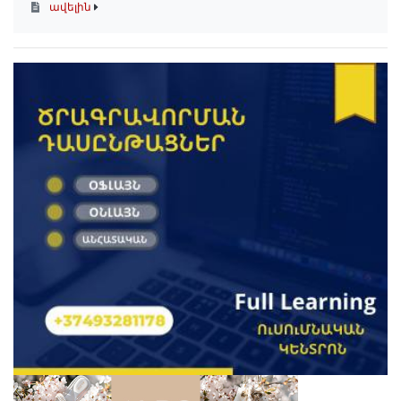
ավելին