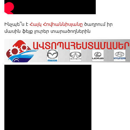
Ինչպե՞ս է
Հայկ Հովհաննիսյանը
ծաղրում իր
մասին ֆեյք լուրեր տարածողներին