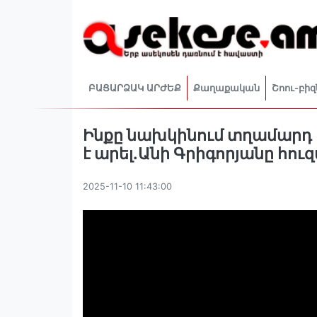
ԲԱՑԱՐՁԱԿ ԱՐԺԵՔ
Քաղաքական
Շոու-բիզ
Ինքը նախկինում տղամարդ է
է արել.Անի Գրիգորյանը հուզ
2025-11-10 11:43:00