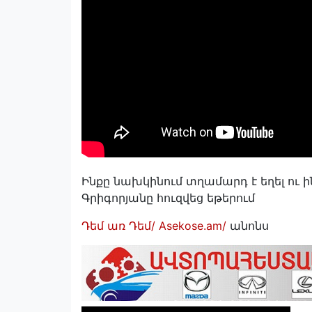
Ինքը նախկինում տղամարդ է եղել ու 
Գրիգորյանը հուզվեց եթերում
Դեմ առ Դեմ/ Asekose.am/
անոնս