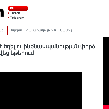
FB
TikTok
Telegram
նես
Սպորտ
Հասարակություն
Մամուլ
 եղել ու ինքնասպանության փորձ
վեց եթերում