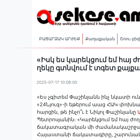
ԲԱՑԱՐՁԱԿ ԱՐԺԵՔ
Քաղաքական
Շոու-բիզ
«Իսկ ես կարեկցում եմ հայ 
ղեկը գտնվում է տգետ քայքա
2025-07-17 10:06:00
«Ես չգիտեմ Փաշինյանն ինչ նկատի ունե
«24Նյուզ»-ի եթերում աաց ՀԱԿ փոխ
հարցին, թե ինչո՞ւ է Նիկոլ Փաշինյանը
Պետրոսյանին։ «Կարեկցում եմ հայ ժո
ճակատագրական մի ժամանակաշրջանու
Հայաստանի ճակատագիրը, շարունակվ