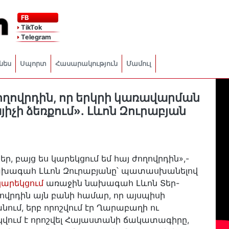
FB
TikTok
Telegram
նես
Սպորտ
Հասարակություն
Մամուլ
ժողովրդին, որ երկրի կառավարման
յիչի ձեռքում»․ Լևոն Զուրաբյան
ր, բայց ես կարեկցում եմ հայ ժողովրդին»,-
նախագահ Լևոն Զուրաբյանը՝ պատասխանելով
կարեկցում
առաջին նախագահ Լևոն Տեր-
ղովրդին այն բանի համար, որ այսպիսի
մ, երբ որոշվում էր Ղարաբաղի ու
ում է որոշվել Հայաստանի ճակատագիրը,