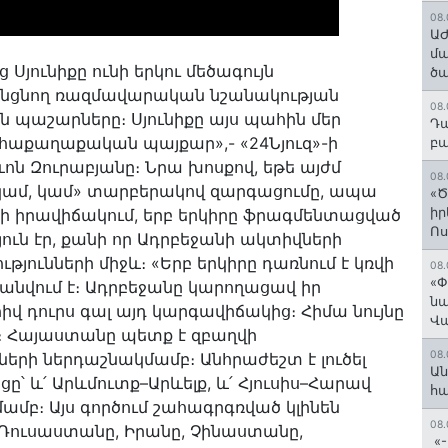
08.
ԱԺ
մա
յունիքը ունի երկու մեծագույն
ծա
վ անցնող ռազմավարական նշանակության
08.
ն պաշարները։ Սյունիքը այս պահին մեր
Դա
րհաքաղաքական պայքար»,- «24Նյուզ»-ի
բա
ն Զուրաբյանը։ Նրա խոսքով, եթե այժմ
08.
կամ, կամ» տարբերակով զարգացումը, ապա
«Ծ
իր
ի իրավիճակում, երբ երկիրը ֆրագմենտացված
Ո
ւն էր, քանի որ Ադրբեջանի ակտիվների
յունների միջև։ «Երբ երկիրը դառնում է կռվի
08.
«Փ
անվում է։ Ադրբեջանը կարողացավ իր
նա
վ դուրս գալ այդ կարգավիճակից։ Հիմա նույնը
Վ
։ Հայաստանը պետք է զբաղվի
08.
րի ներդաշնակմամբ։ Անհրաժեշտ է լուծել
Ան
ը՝ և՛ Արևմուտք–Արևելք, և՛ Հյուսիս–Հարավ
հ
մբ։ Այս գործում շահագրգռված կլինեն
08.
Ռուսաստանը, Իրանը, Չինաստանը,
«-