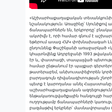
«Աշխարհաքաղաքական տեսանկյունից Ս
նշանակություն։ Առաջինը՝ Սյունիքո
ճանապարհներն են, երկրորդը՝ բնակա
ակտիվն է, որի համար գնում է աշխա
եթերում ասաց ՀԱԿ փոխնախագահ Լևո
ընդունենք Փաշինյանի առաջարկած «
կհայտնվենք Ադրբեջանի 1993 թվական
էր և, փաստացի, տապալված պետությո
համար ընթանում էր պայքար գերտերութ
թատերաբեմ, անխուսափելիորեն կործ
բարդագույն դիվանագիտության շնորհի
պետք է կարողանա անել Հայաստանը
աշխարհաքաղաքական ազդեցություննե
ենթակառուցվածքային հանգույցի հարց
ուղղությամբ ճանապարհների կառուցմա
բազմաթիվ երկրներ՝ մասնավորապես 