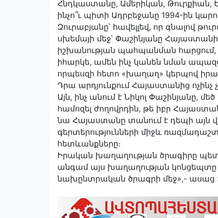
Հնդկաստանը, Ամերիկան, Թուրքիան, Ե
ինչո՞ւ պիտի Ադրբեջանը 1994-ին կար
Զուրաբյանը՝ հավելլեվ, որ գնալով 
սխեմայի մեջ՝ Փաշինյանը Հայաստանի հ
իշխանության պահպանման հարցում, 
իհարկե, ամեն ինչ կանեն նման ապազգ
որպեսզի հետո «խաղաղ» կերպով իր
Դրա արդյունքում Հայաստանից ոչինչ չ
Այն, ինչ անում է Նիկոլ Փաշինյանը, մե
համոզել ժողովրդին, թե իբր Հայաստա
նա Հայաստանը տանում է դեպի այն վ
գերտերությունների միջև ռազմադաշտ։
հետևանքները։
Իրական խաղաղության ծրագիրը պետք է
անգամ այս խաղաղության կոնցեպտը ն
նախընտրական ծրագրի մեջ»,- ասաց 