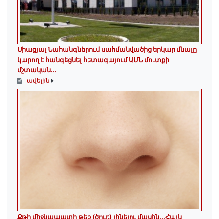
Միացյալ Նահանգներում սահմանվածից երկար մնալը
կարող է հանգեցնել հետագայում ԱՄՆ մուտքի
մշտական...
ավելին
Քթի միջնապատի թեք (ծուռ) լինելու մասին․․․Հայկ