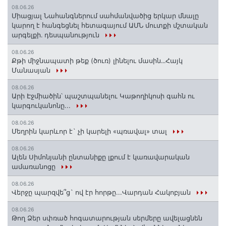
08.06.26
Միացյալ Նահանգներում սահմանվածից երկար մնալը
կարող է հանգեցնել հետագայում ԱՄՆ մուտքի մշտական
արգելքի․ դեսպանություն
08.06.26
Քթի միջնապատի թեք (ծուռ) լինելու մասին․․․Հայկ
Մանասյան
08.06.26
Արի Էջմիածին՝ պաշտպանելու Կաթողիկոսի գահն ու
կարգուկանոնը...
08.06.26
Մեղրին կարևոր է` չի կարելի «պռավալ» տալ
08.06.26
Ալեն Սիմոնյանի ընտանիքը լքում է կառավարական
ամառանոցը
08.06.26
Վերջը պարզվե՞ց` ով էր հորթը...Վարդան Հակոբյան
08.06.26
Թող Ձեր սփռած հոգատարության սերմերը ավելացնեն