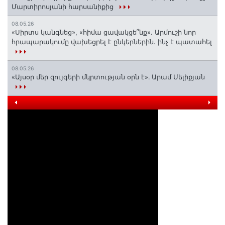
Մարտիրոսյանի հարսանիքից
08.05.26
«Սիրտս կանգնեց», «հիմա ցավակցե՞նք». Արմուշի նոր
հրապարակումը վախեցրել է ընկերներին. ինչ է պատահել
08.05.26
«Այսօր մեր զույգերի մկրտության օրն է»․ Արամ Մելիքյան