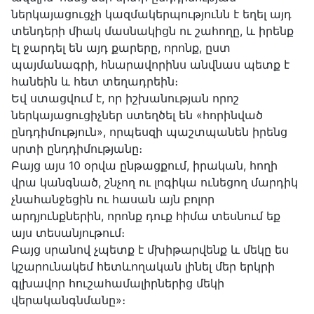
ներկայացուցչի կազմակերպությունն է եղել այդ
տենդերի միակ մասնակիցն ու շահողը, և իրենք
էլ ջարդել են այդ քարերը, որոնք, ըստ
պայմանագրի, հնարավորինս անվնաս պետք է
հանեին և հետ տեղադրեին։
Եվ ստացվում է, որ իշխանության որոշ
ներկայացուցիչներ ստեղծել են «հորինված
ընդդիմություն», որպեսզի պաշտպանեն իրենց
սրտի ընդդիմությանը։
Բայց այս 10 օրվա ընթացքում, իրական, հողի
վրա կանգնած, շնչող ու լոգիկա ունեցող մարդիկ
չնահանջեցին ու հասան այն բոլոր
արդյունքներին, որոնք դուք հիմա տեսնում եք
այս տեսանյութում։
Բայց սրանով չպետք է մխիթարվենք և մեկը ես
կշարունակեմ հետևողական լինել մեր երկրի
գլխավոր հուշահամալիրներից մեկի
վերականգնմանը»։