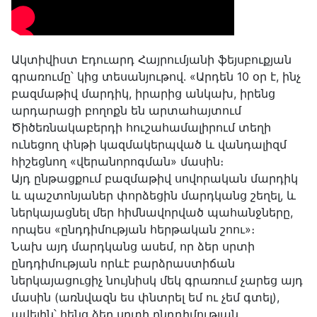
Ակտիվիստ Էդուարդ Հայրումյանի ֆեյսբուքյան
գրառումը՝ կից տեսանյութով․ «Արդեն 10 օր է, ինչ
բազմաթիվ մարդիկ, իրարից անկախ, իրենց
արդարացի բողոքն են արտահայտում
Ծիծեռնակաբերդի հուշահամալիրում տեղի
ունեցող փնթի կազմակերպված և վանդալիզմ
հիշեցնող «վերանորոգման» մասին։
Այդ ընթացքում բազմաթիվ սովորական մարդիկ
և պաշտոնյաներ փորձեցին մարդկանց շեղել, և
ներկայացնել մեր հիմնավորված պահանջները,
որպես «ընդդիմության հերթական շոու»։
Նախ այդ մարդկանց ասեմ, որ ձեր սրտի
ընդդիմության որևէ բարձրաստիճան
ներկայացուցիչ նույնիսկ մեկ գրառում չարեց այդ
մասին (առնվազն ես փնտրել եմ ու չեմ գտել),
ավելին՝ հենց ձեր սրտի ընդդիմության