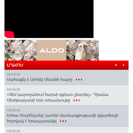
ԼՐԱՀՈՍ
08.08.26
Մահացել է Լիոնել Մեսսիի հայրը
08.08.26
«Չեմ կարողանում հարսի զգեստ ընտրել». Դիանա
Մխիթարյանի նոր տեսանյութը
08.08.26
Սոնա Ռուբենյանը դստեր մասնակցությամբ զվարճալի
հոլովակ է հրապարակել
08.08.26