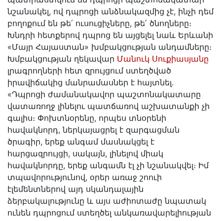
նշանակել, ով դպրոցի անձնակազմից չէ, ինչի դեմ
բողոքում են թե՛ ուսուցիչները, թե՛ ծնողները։
Խնդրի հետքերով դպրոց են այցելել նաև Երևանի
«Մայր Հայաստան» խմբակցության անդամները։
Խմբակցության ղեկավար
Մանուկ Սուքիասյանը
լրագրողների հետ զրույցում ստեղծված
իրավիճակից մանրամասներ է հայտնել․
«Դպրոցի ժամանակավոր պաշտոնակատարը
վատառողջ լինելու պատճառով աշխատանքի չի
գալիս։ Փոխտնօրենը, որպես տնօրենի
հավակնորդ, ներկայացրել է զարգացման
ծրագիր, երեք անգամ մասնակցել է
հարցազրույցի, սակայն, լինելով միակ
հավակնորդը, երեք անգամն էլ չի նշանակվել։ Իմ
տպավորությունով, օրեր առաջ շոուի
էլեմենտներով այդ սկանդալային
ձերբակալությունը և այս աժիոտաժը նպատակ
ունեն դպրոցում ստեղծել անկառավարելիության