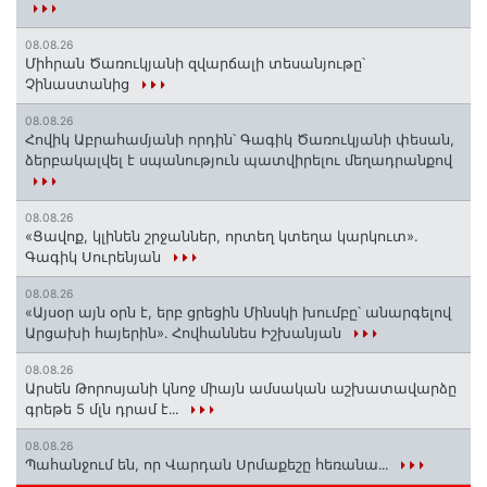
08.08.26
Միհրան Ծառուկյանի զվարճալի տեսանյութը՝
Չինաստանից
08.08.26
Հովիկ Աբրահամյանի որդին՝ Գագիկ Ծառուկյանի փեսան,
ձերբակալվել է սպանություն պատվիրելու մեղադրանքով
08.08.26
«Ցավոք, կլինեն շրջաններ, որտեղ կտեղա կարկուտ»․
Գագիկ Սուրենյան
08.08.26
«Այսօր այն օրն է, երբ ցրեցին Մինսկի խումբը՝ անարգելով
Արցախի հայերին»․ Հովհաննես Իշխանյան
08.08.26
Արսեն Թորոսյանի կնոջ միայն ամսական աշխատավարձը
գրեթե 5 մլն դրամ է․․․
08.08.26
Պահանջում են, որ Վարդան Սրմաքեշը հեռանա․․․