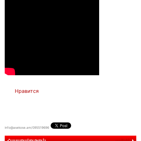
Нравится
info@asekose.am/095519696
Հասարակություն
ավելին