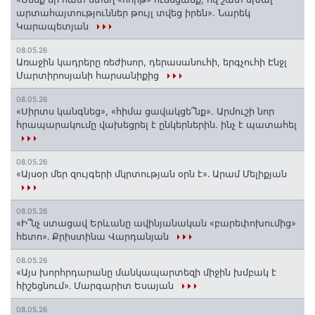
արտահայտություններ թույլ տվեց իրեն». Նարեկ
Կարապետյան
08.05.26
Առաջին կադրերը ռեժիսոր, դերասանուհի, երգչուհի Էնջլ
Մարտիրոսյանի հարսանիքից
08.05.26
«Սիրտս կանգնեց», «հիմա ցավակցե՞նք». Արմուշի նոր
հրապարակումը վախեցրել է ընկերներին. ինչ է պատահել
08.05.26
«Այսօր մեր զույգերի մկրտության օրն է»․ Արամ Մելիքյան
08.05.26
«Ի՞նչ ստացավ Երևանը ավինյանական «բարեփոխումից»
հետո»․ Քրիստինա Վարդանյան
08.05.26
«Այս խորհրդարանը մանկապարտեզի միջին խմբակ է
հիշեցնում»․ Մարգարիտ Եսայան
08.05.26