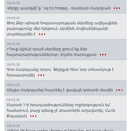
08.06.26
Վերջը պարզվե՞ց` ով էր հորթը...Վարդան Հակոբյան
08.06.26
Թող Ձեր սփռած հոգատարության սերմերը ավելացնեն
բարությունը մեր երկրում․․․Արմինե Հովհաննիսյանի
տարեդարձն է
08.05.26
«Դուք Ալիևի դրած սերմերը ջրում եք ձեր
հայտարարություններով»․ Էդմոն Մարուքյան
08.05.26
Գոռ Հակոբյանը որդու՝ Ֆելիքսի հետ նոր տեսանյութ է
հրապարակել
08.05.26
Սիլվա Հակոբյանը հայտնել է ցավալի կորստի մասին
08.05.26
Մարտի 1-ի իրադարձությունները ողբերգություն եմ
համարում, բայց պետք չէ փաստերն աղավաղել. Լևոն
Քոչարյան
08.05.26
«Մենք մի հատ ստեղ «հորթ» ունեցանք, ով շատ սխալ