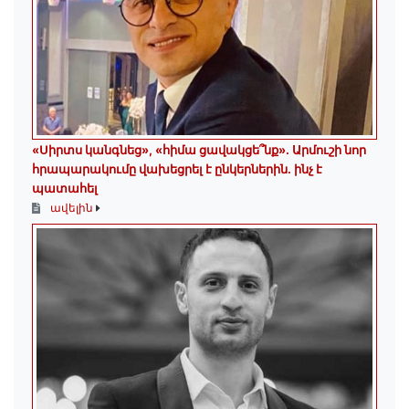
«Սիրտս կանգնեց», «հիմա ցավակցե՞նք». Արմուշի նոր
հրապարակումը վախեցրել է ընկերներին. ինչ է
պատահել
ավելին