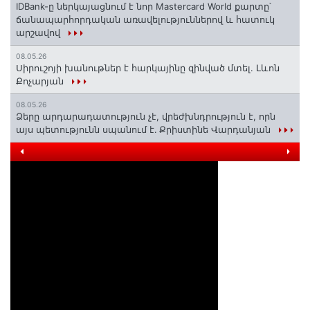
IDBank-ը ներկայացնում է նոր Mastercard World քարտը՝
ճանապարհորդական առավելություններով և հատուկ
արշավով
08.05.26
Սիրուշոյի խանութներ է հարկայինը զինված մտել. Լևոն
Քոչարյան
08.05.26
Ձերը արդարադատություն չէ, վրեժխնդրություն է, որն
այս պետությունն սպանում է․ Քրիստինե Վարդանյան