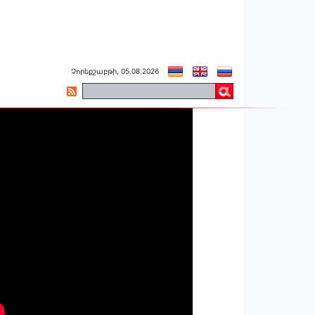
Չորեքշաբթի, 05.08.2026