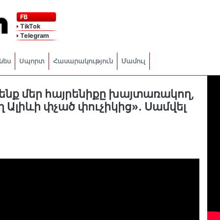
FB
TikTok
Telegram
նես
Սպորտ
Հասարակություն
Մամուլ
ենք մեր հայրենիքը խայտառակող,
 Ալիևի փչած փուչիկից»․ Սամվել