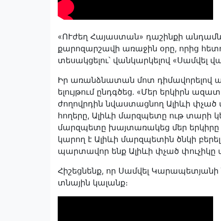
«ՈՒժեղ Հայաստան» դաշինքի անդամն
քարոզարշավի առաջին օրը, որից հետ
տեսակցելու՝ վանկարկելով «Սամվել 
Իր առանձնատան մոտ դիմավորելով ա
ելույթում ընդգծեց․ «Մեր երկիրն ազա
ժողովրդին նվաստացնող Ալիևի փչած փ
հողերը, Ալիևի մարզպետը ութ տարի կե
մարզպետը խայտառակեց մեր երկիրը ա
կարող է Ալիևի մարզպետին ծնկի բերել 
պարտավոր ենք Ալիևի փչած փուչիկը պ
Հիշեցնենք, որ Սամվել Կարապետյան
տնային կալանք։