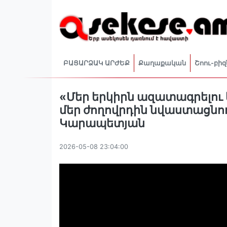
ԲԱՑԱՐՁԱԿ ԱՐԺԵՔ
Քաղաքական
Շոու-բիզ
«Մեր երկիրն ազատագրելու 
մեր ժողովրդին նվաստացնող
Կարապետյան
2026-05-08 23:04:00