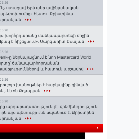
05.26
՞նչ ստացավ Երևանը ավինյանական
արեփոխումից» հետո»․ Քրիստինա
արդանյան
05.26
յս խորհրդարանը մանկապարտեզի միջին
բակ է հիշեցնում»․ Մարգարիտ Եսայան
05.26
Bank-ը ներկայացնում է նոր Mastercard World
արտը՝ ճանապարհորդական
ավելություններով և հատուկ արշավով
05.26
րուշոյի խանութներ է հարկայինը զինված
ել. Լևոն Քոչարյան
05.26
րը արդարադատություն չէ, վրեժխնդրություն
 որն այս պետությունն սպանում է․ Քրիստինե
արդանյան