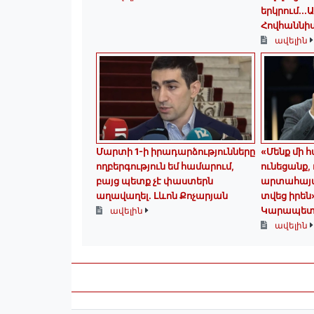
երկրում․․․
Հովհաննի
ավելին
Մարտի 1-ի իրադարձությունները
«Մենք մի 
ողբերգություն եմ համարում,
ունեցանք,
բայց պետք չէ փաստերն
արտահայտո
աղավաղել. Լևոն Քոչարյան
տվեց իրեն
Կարապետ
ավելին
ավելին