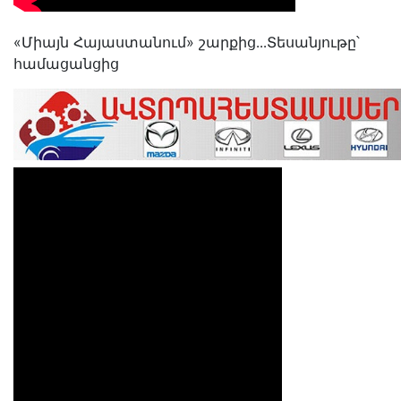
«Միայն Հայաստանում» շարքից․․․Տեսանյութը՝
համացանցից