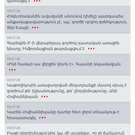
վատացել է
08.07.26
Հոգևորականին ավազանի անունով դիմելը պարզապես
անքաղաքավարություն չէ, այլ՝ գործի դրվող գռեհկություն.
Տեր Եսայի
08.07.26
Գարեգին Բ-ի վերաբերյալ գործով դատական առաջին
նիստը․ Ինֆորմացիան թարմացվում է
08.07.26
«Ինձ համար սա վերջին կետն է»․ Գայանե Ասլամազյան
08.07.26
Կաթողիկոսին առաջադրված մեղադրանքի մասով սխալ է
գործում թե՛ իշխանությունը, թե՛ ընդդիմությունը․․․Անի
Հովհաննիսյան
08.07.26
Կարեն Հովհաննիսյանը դստեր հետ ջերմ տեսանյութ է
հրապարակել
08.07.26
Բացի ընդդիմությունից՝ կա մի սուբյեկտ, որ չի ճանաչում