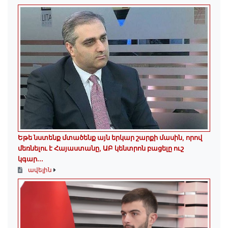
Եթե նստենք մտածենք այն երկար շարքի մասին, որով
մեռնելու է Հայաստանը, ԱԲ կենտրոն բացելը ուշ
կգար...
ավելին