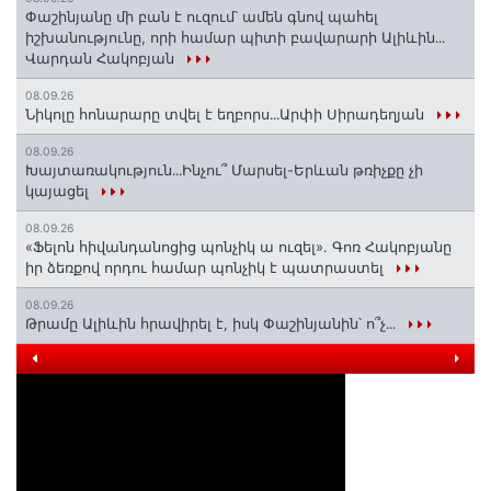
Փաշինյանը մի բան է ուզում՝ ամեն գնով պահել
իշխանությունը, որի համար պիտի բավարարի Ալիևին․․․
Վարդան Հակոբյան
08.09.26
Նիկոլը հոնարարը տվել է եղբորս․․․Արփի Սիրադեղյան
08.09.26
Խայտառակություն․․․Ինչու՞ Մարսել-Երևան թռիչքը չի
կայացել
08.09.26
«Ֆելոն հիվանդանոցից պոնչիկ ա ուզել». Գոռ Հակոբյանը
իր ձեռքով որդու համար պոնչիկ է պատրաստել
08.09.26
Թրամը Ալիևին հրավիրել է, իսկ Փաշինյանին՝ ո՞չ․․․