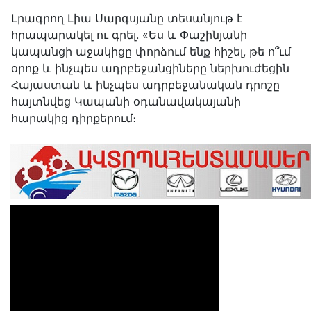
Լրագրող Լիա Սարգսյանը տեսանյութ է
հրապարակել ու գրել. «Ես և Փաշինյանի
կապանցի աջակիցը փորձում ենք հիշել, թե ո՞ւմ
օրոք և ինչպես ադրբեջանցիները ներխուժեցին
Հայաստան և ինչպես ադրբեջանական դրոշը
հայտնվեց Կապանի օդանավակայանի
հարակից դիրքերում։