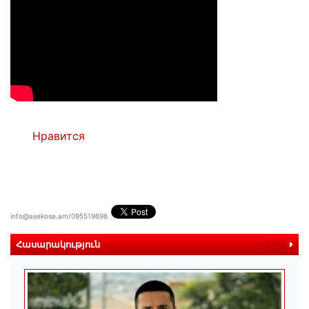
Нравится
info@asekose.am/095519696
Հասարակություն
ավելին