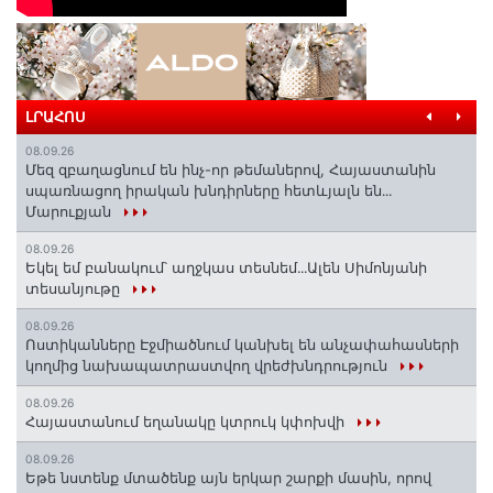
ԼՐԱՀՈՍ
08.09.26
Մեզ զբաղացնում են ինչ-որ թեմաներով, Հայաստանին
սպառնացող իրական խնդիրները հետևյալն են․․․
Մարուքյան
08.09.26
Եկել եմ բանակում՝ աղջկաս տեսնեմ․․․Ալեն Սիմոնյանի
տեսանյութը
08.09.26
Ոստիկանները Էջմիածնում կանխել են անչափահասների
կողմից նախապատրաստվող վրեժխնդրություն
08.09.26
Հայաստանում եղանակը կտրուկ կփոխվի
08.09.26
Եթե նստենք մտածենք այն երկար շարքի մասին, որով