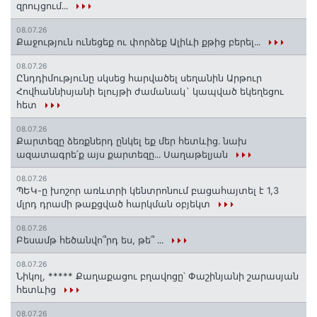
զրույցում․․․
08.07.26
Քաջություն ունեցեք ու փորձեք Ալիևի քթից բերել․․․
08.07.26
Ընդդիմությունը սկսեց հարվածել սեղանին Արթուր
Հովհաննիսյանի ելույթի ժամանակ` կապված եկեղեցու
հետ
08.07.26
Քարտեզը ձեռքներդ ընկել եք մեր հետևից․ նախ
ազատագրե՛ք այս քարտեզը․․․ Սաղաթելյան
08.07.26
ՊԵԿ-ը խոշոր առևտրի կենտրոնում բացահայտել է 1,3
մլրդ դրամի թաքցված հարկման օբյեկտ
08.07.26
Բեսամթ հեծանվո՞րդ ես, թե՞ ․․․
08.07.26
Նիկոլ, ***** Քաղաքացու բղավոցը՝ Փաշինյանի շարասյան
հետևից
08.07.26