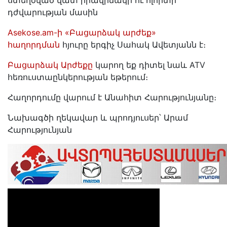
ստեղծված վատ իրավիճակի ու ոլորտի
դժվարության մասին
Asekose.am-ի «Բացարձակ արժեք»
հաղորդման
հյուրը երգիչ Սահակ Ավետյանն է։
Բացարձակ Արժեքը
կարող եք դիտել նաև ATV
հեռուստաընկերության եթերում։
Հաղորդումը վարում է Անահիտ Հարությունյանը։
Նախագծի ղեկավար և պրոդյուսեր՝ Արամ
Հարությունյան