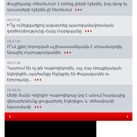
Փաշինյանը «հետեւում» է իրենց շների էջերին, իսկ կնոջ եւ
դուստրերի էջերին չի հետեւում
08.07.26
Ի՞նչ ունեցվածքով ավարտեց պատգամավորական
գործունեությունը Հայկ Սարգսյանը
08.07.26
Ո՞ւմ շքեղ նորոգված աշխատասենյակն է տրամադրվել
Արայիկ Հարությունյանին
08.07.26
Դատում են ոչ թե Կաթողիկոսին, այլ Հայ Առաքելական
եկեղեցին․․․պահանջը հնչեցրել են Փաշազադեն ու
Էրդողանը․․․
08.06.26
Մեծի Տանն Կիլիկիո Կաթողիկոսը կոչ է անում հարգալից
վերաբերմունք ցուցաբերել Եկեղեցու և Վեհափառի
նկատմամբ