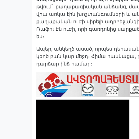
թվում` քաղաքացիական անձանց, մաս
վրա առկա էին խոշտանգումների և ա
քաղաքական ուժի սիրելի ադրբեջանցին
Ռաֆո։ Էն ուժի, որի գառդոնից սար
ես։
Ապեր, անկեղծ ասած, որպես դերասան դո
կեղծ բան կար մեջդ։ Հիմա հասկացա, 
դարձար ինձ համար։