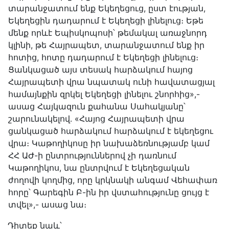
տարանջատում ենք Եկեղեցուց, ըստ էության,
Եկեղեցին դադարում է Եկեղեցի լինելուց։ Եթե
մենք որևէ Եպիսկոպոսի՝ թեմակալ առաջնորդ
կլինի, թե Հայրապետ, տարանջատում ենք իր
հոտից, հոտը դադարում է Եկեղեցի լինելուց։
Ցանկացած այս տեսակ հարձակում հայոց
Հայրապետի վրա նպատակ ունի հավատացյալ
համայնքին զրկել Եկեղեցի լինելու շնորհից»,-
ասաց Հայկազուն քահանա Սահակյանը՝
շարունակելով․ «Հայոց Հայրապետի վրա
ցանկացած հարձակում հարձակում է եկեղեցու
վրա։ Կաթողիկոսը իր նախաձեռնությամբ կամ
ՀՀ ԱԺ-ի ընտրություններով չի դառնում
Կաթողիկոս, նա ընտրվում է Եկեղեցական
ժողովի կողմից, որը կրկնակի անգամ Վեհափառ
հորը՝ Գարեգին Բ-ին իր վստահությունը ցույց է
տվել»,- ասաց նա։
Դիտեք նաև՝