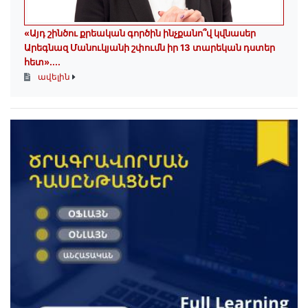
«Այդ շինծու քրեական գործին ինչքանո՞վ կվնասեր
Արեգնազ Մանուկյանի շփումն իր 13 տարեկան դստեր
հետ»․...
ավելին