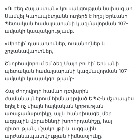
«Ուժեղ Հայաստան» կուսակցության նախագահ
Սամվել Կարապետյանն ուղերձ է հղել Երևանի
Պետական համալսարանի կազմավորման 107-
ամյակի կապակցությամբ.
«Սիրելի՛ դասախոսներ, ուսանողներ և
շրջանավարտներ,
Շնորհավորում եմ ձեզ Մայր բուհի՝ Երևանի
պետական համալսարանի կազմավորման 107-
ամյակի կապակցությամբ։
Հայ ժողովրդի համար դժվարին
ժամանակներում հիմնադրված ԵՊՀ-ն մշտապես
եղել է ոչ միայն հայկական կրթության
առաջամարտիկը, այլև հանդիսացել մեր
ազգային վերածննդի խորհրդանիշը, հայ
գիտության, մշակույթի և ազգային
արժանապատվության հիմնասյունը։