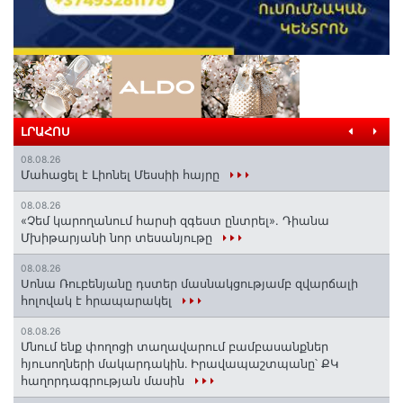
ԼՐԱՀՈՍ
08.08.26
Մահացել է Լիոնել Մեսսիի հայրը
08.08.26
«Չեմ կարողանում հարսի զգեստ ընտրել». Դիանա
Մխիթարյանի նոր տեսանյութը
08.08.26
Սոնա Ռուբենյանը դստեր մասնակցությամբ զվարճալի
հոլովակ է հրապարակել
08.08.26
Մնում ենք փողոցի տաղավարում բամբասանքներ
հյուսողների մակարդակին․ Իրավապաշտպանը՝ ՔԿ
հաղորդագրության մասին