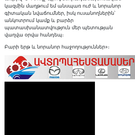
կազմին մաղթում եմ անսպառ ուժ և նորանոր
գիտական նվաճումներ, իսկ ուսանողներին՝
անկոտրում կամք և բարձր
պատասխանատվություն մեր պետության
վաղվա օրվա հանդեպ։
Բարի երթ և նորանոր հաջողություններ»։