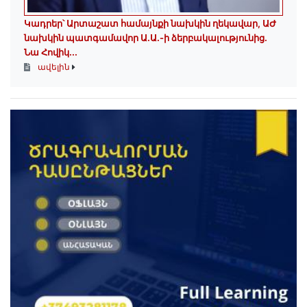
Կադրեր՝ Արտաշատ համայնքի նախկին ղեկավար, ԱԺ
նախկին պատգամավոր Ա.Ա.-ի ձերբակալությունից.
Նա Հովիկ...
ավելին