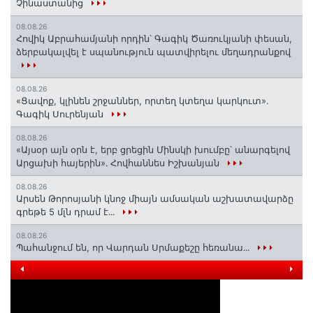
Չինաստանից
08.08.26
Հովիկ Աբրահամյանի որդին՝ Գագիկ Ծառուկյանի փեսան,
ձերբակալվել է սպանություն պատվիրելու մեղադրանքով
08.08.26
«Ցավոք, կլինեն շրջաններ, որտեղ կտեղա կարկուտ»․
Գագիկ Սուրենյան
08.08.26
«Այսօր այն օրն է, երբ ցրեցին Մինսկի խումբը՝ անարգելով
Արցախի հայերին»․ Հովհաննես Իշխանյան
08.08.26
Արսեն Թորոսյանի կնոջ միայն ամսական աշխատավարձը
գրեթե 5 մլն դրամ է․․․
08.08.26
Պահանջում են, որ Վարդան Սրմաքեշը հեռանա․․․