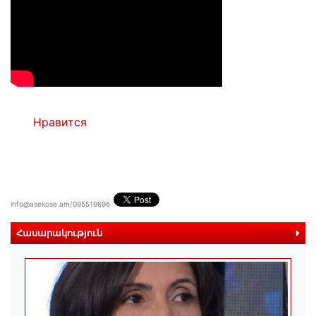
Нравится
info@asekose.am/095519696
Հասարակություն
ավելին