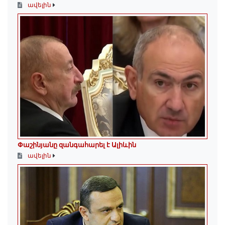
ավելին
Փաշինյանը զանգահարել է Ալիևին
ավելին