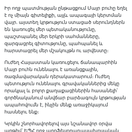
Իր ողջ պատմության ընթացքում Մայր բուհը եղել
է ոչ միայն գիտելիքի, այլև ապագայի կերտման
վայր. այստեղ կրթություն ստացած սերունդներն
են կառուցել մեր պետականությունը,
պաշտպանել մեր երկրի սահմանները,
զարգացրել գիտությունը, պահպանել և
հարստացրել մեր մշակույթն ու արվեստը։
Ուժեղ Հայաստան կառուցելու ճանապարհին
Մայր բուհն ունենալու է առանցքային,
ռազմավարական դերակատարում։ Ուժեղ
պետություն ունենալու գրավականներից մեկը
որակյալ և բոլոր քաղաքացիներին հասանելի՝
գործնականում անվճար բարձագույն կրթության
ապահովումն է, ինչին մենք առաջիկայում
հասնելու ենք։
Կրկին շնորհավորելով այս նշանավոր օրվա
առթիվ՝ ԵՊՀ ողջ պրոֆեսորադասախոսական