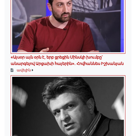
«Այսօր այն օրն է, երբ ցրեցին Մինսկի խումբը՝
անարգելով Արցախի հայերին»․ Հովհաննես Իշխանյան
ավելին