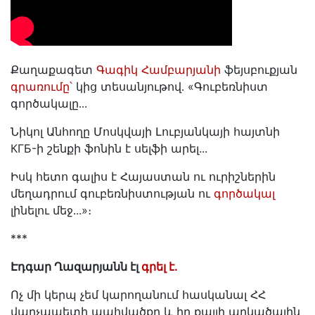
Քաղաքագետ
Գագիկ Համբարյանի
ֆեյսբուքյան
գրառումը՝
կից տեսանյութով․ «Գուբեռնիստ
գործակալը․․․
Նիկոլ Անհողը Մոսկվայի Լուբյանկայի հայտնի
КГБ-ի շենքի ֆոնին է սելֆի արել...
Իսկ հետո գալիս է Հայաստան ու ուրիշներին
մեղադրում գուբեռնիստության ու
գործակալ
լինելու մեջ...»։
***
Էդգար Ղազարյանն էլ
գրել է․
Ոչ մի կերպ չեմ կարողանում հասկանալ ՀՀ
վարչապետի պահվածքը և իր քայլի արկածային