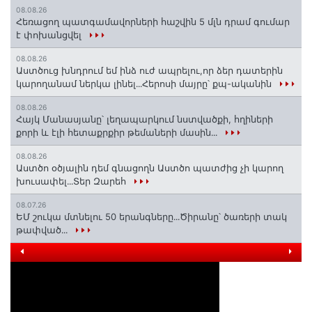
08.08.26
Հեռացող պատգամավորների հաշվին 5 մլն դրամ գումար
է փոխանցվել
08.08.26
Աստծուց խնդրում եմ ինձ ուժ ապրելու,որ ձեր դատերին
կարողանամ ներկա լինել․․․Հերոսի մայրը՝ քպ-ականին
08.08.26
Հայկ Մանասյանը՝ լեղապարկում նստվածքի, հղիների
քորի և էլի հետաքրքիր թեմաների մասին․․․
08.08.26
Աստծո օծյալին դեմ գնացողն Աստծո պատժից չի կարող
խուսափել․․․Տեր Զարեհ
08.07.26
ԵՄ շուկա մտնելու 50 երանգները․․․Ծիրանը՝ ծառերի տակ
թափված․․․