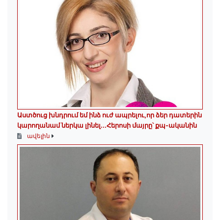
Աստծուց խնդրում եմ ինձ ուժ ապրելու,որ ձեր դատերին
կարողանամ ներկա լինել․․․Հերոսի մայրը՝ քպ-ականին
ավելին