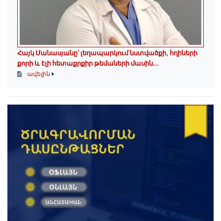
Հայկ Մանասյանը՝ լեղապարկում նստվածքի, հղիների
քորի և էլի հետաքրքիր թեմաների մասին․․․
ավելին