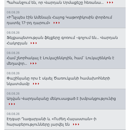
Պահանջում են, որ Վարդան Սրմաքեշը հեռանա․․․
08.08.26
«Ի՞նչպես էին Ամենայն Հայոց Կաթողիկոսին փորձում
դատել 17-րդ դարում»
08.08.26
Ֆեյքապետության ֆեյքերը գոռում -գոչում են․․․ Վարդան
Հակոբյան
08.08.26
Համ շնորհակալ է Լուկաշենկոյին, համ` Լուկաշենկոն է
մեղավոր․․․
08.08.26
Փաշինյանը որս է սկսել Ծառուկյանի համախոհների
նկատմամբ
08.08.26
Աղվան Վարդանյանը մեկուսացած է խմբակցությունից
08.08.26
Էդգար Ղազարյանի և «Ուժեղ Հայաստան»-ի
հարաբերությունները լարվել են