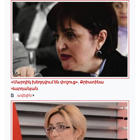
«Մարդիկ խեղդվում են փոշուց»․ Քրիստինա
Վարդանյան
ավելին