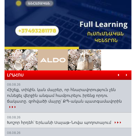
ԼՐԱՀՈՍ
08.08.26
Հիշեք, տիկին․ կան մայրեր, որ հնարավորություն չեն
ունեցել վերջին անգամ համբուրելու իրենց որդու
ճակատը. զոհվածի մայրը՝ ՔՊ-ական պատգամավորին
08.08.26
Խոշոր հրդեհ՝ Երևանի Սայաթ-Նովա պողոտայում
08.08.26