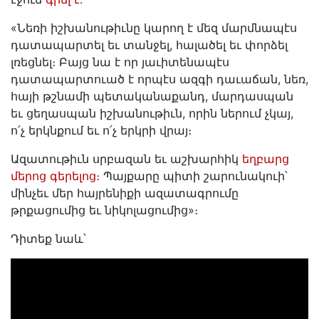
«Նեռի իշխանութիւնը կարող է մեզ մարմնապէս
դատապարտել եւ տանջել, հալածել եւ փորձել
լռեցնել։ Բայց նա է որ յաւիտենապէս
դատապարտուած է որպէս ազգի դաւաճան, նեռ,
հայի թշնամի պետականաքանդ, մարդասպան
եւ ցեղասպան իշխանութիւն, որին ներում չկայ,
ո՛չ երկնքում եւ ո՛չ երկրի վրայ։
Ազատութիւն սրբազան եւ աշխարհիկ
եղբարց
մերոց գերելոց։
Պայքարը պիտի շարունակուի՝
մինչեւ մեր հայրենիքի ազատագրումը
թրքացումից եւ նիկոլացումից»։
Դիտեք նաև՝