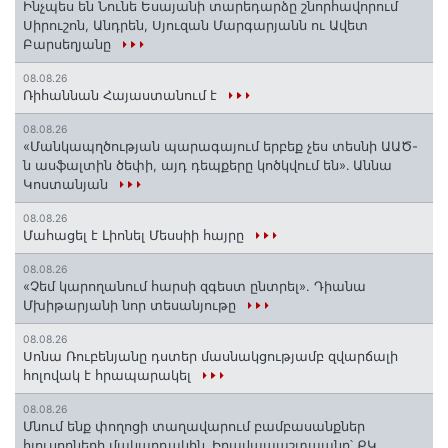
Ինչպես են Նունե Եսայանի տարեդարձը շնորհավորում
Սիրուշոն, Անդրեն, Սյուզան Մարգարյանն ու Ավետ
Բարսեղյանը
08.08.26
Ռիհաննան Հայաստանում է
08.08.26
«Մանկապղծության պարագայում երբեք չես տեսնի ԱԱԾ-
ն ասֆալտին ծեփի, այդ դեպքերը կոծկվում են»․ Աննա
Կոստանյան
08.08.26
Մահացել է Լիոնել Մեսսիի հայրը
08.08.26
«Չեմ կարողանում հարսի զգեստ ընտրել». Դիանա
Մխիթարյանի նոր տեսանյութը
08.08.26
Սոնա Ռուբենյանը դստեր մասնակցությամբ զվարճալի
հոլովակ է հրապարակել
08.08.26
Մնում ենք փողոցի տաղավարում բամբասանքներ
հյուսողների մակարդակին․ Իրավապաշտպանը՝ ՔԿ