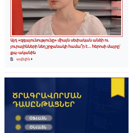
Այդ «զգայունությունը» միայն սեփական անձի ու
յուրայինների նեղ շրջանակի համա՞ր է․․․ հերոսի մայրը՝
քպ-ականին
ավելին