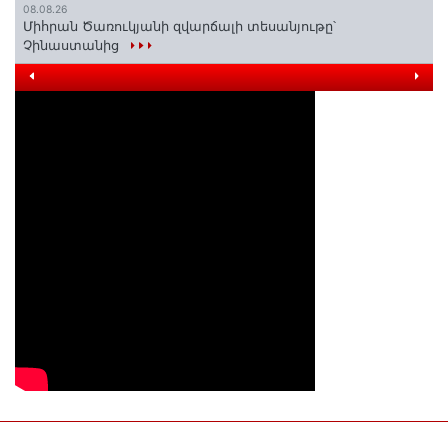
08.08.26
Միհրան Ծառուկյանի զվարճալի տեսանյութը՝
Չինաստանից