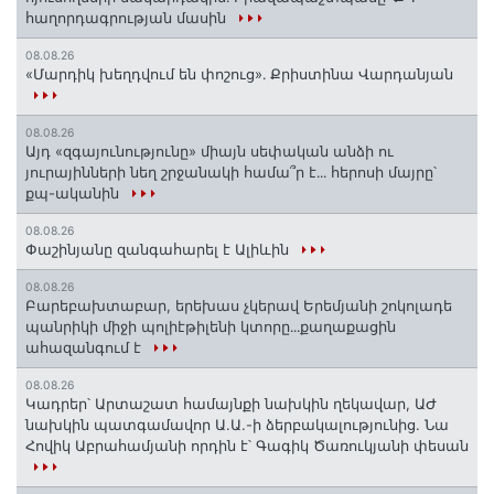
հաղորդագրության մասին
08.08.26
«Մարդիկ խեղդվում են փոշուց»․ Քրիստինա Վարդանյան
08.08.26
Այդ «զգայունությունը» միայն սեփական անձի ու
յուրայինների նեղ շրջանակի համա՞ր է․․․ հերոսի մայրը՝
քպ-ականին
08.08.26
Փաշինյանը զանգահարել է Ալիևին
08.08.26
Բարեբախտաբար, երեխաս չկերավ Երեմյանի շոկոլադե
պանրիկի միջի պոլիէթիլենի կտորը․․․քաղաքացին
ահազանգում է
08.08.26
Կադրեր՝ Արտաշատ համայնքի նախկին ղեկավար, ԱԺ
նախկին պատգամավոր Ա.Ա.-ի ձերբակալությունից. Նա
Հովիկ Աբրահամյանի որդին է՝ Գագիկ Ծառուկյանի փեսան