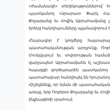
«Ժամանակի» տեղեկություններով՝ 
պատկանող «Արարատ Փարկ Հայաթ
Քոչարյանը եւ Հովիկ Աբրահամյանը
իրենց հանդիպումները պլանավորում ե
Հնարավոր է՝ կողմերը հայտարա
պատահականության արդյունք. Ռո
Մոսկվայում եւ սովորության համաձա
վարչապետ Աբրահամյանն էլ աշխատա
հայազգի գործարարին պատկանող հ
պատահաբար հանդիպել են հյուրանոցի
Հիշեցնենք, որ նման մի պատահական 
առաջ, երբ Ռոբերտ Քոչարյանը եւ Հո
ինքնաթիռի սրահում: