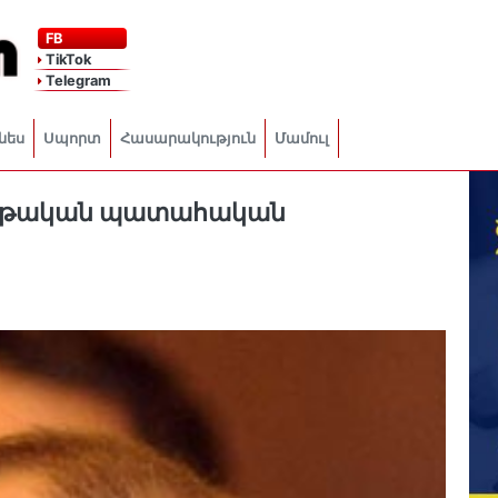
FB
TikTok
Telegram
նես
Սպորտ
Հասարակություն
Մամուլ
երթական պատահական