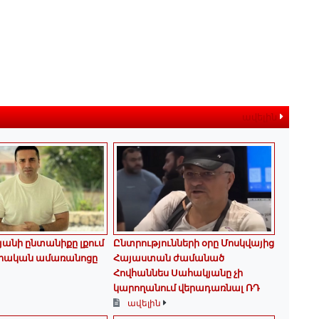
ավելին
նյանի ընտանիքը լքում
Ընտրությունների օրը Մոսկվայից
րական ամառանոցը
Հայաստան ժամանած
Հովհաննես Սահակյանը չի
կարողանում վերադառնալ ՌԴ
ավելին