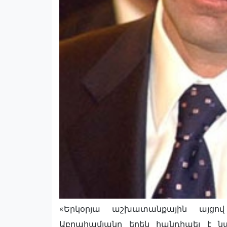
«Երկօրյա աշխատանքային այցո
Աբրահամյանը երեկ հանդիպել է 