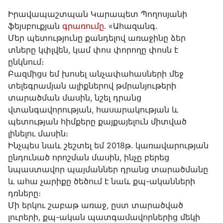
Իրավապաշտպան Կարապետ Պողոսյանի
ֆեյսբուքյան
գրառումը․
«Ահազանգ․
Մեր պետությունը քանդելով առաջինը ձեր
տները կփլվեն, կամ փոս փորողը փոսն է
ընկնում։
Բազմիցս եմ խոսել անչափահասների մեջ
տելեգրամյան ալիքներով թմրանյութերի
տարածման մասին, նշել դրանց
վտանգավորության, հասարակության և
պետության հիմքերը քայքայելուն միտված
լինելու մասին։
Ինչպես նաև շեշտել եմ 2018թ․ կառավարության
ընդունած որոշման մասին, ինչը բերեց
նպաստավոր պայմաններ դրանց տարածմանը
և ահա չարիքը ծեծում է նաև քպ-ականների
դռները։
Մի երկու շաբաթ առաջ, ըստ տարածված
լուրերի, քպ-ական պատգամավորներից մեկի