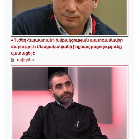
«Ուժեղ Հայաստան» խմբակցության պատգամավոր
Հարություն Մնացականյանի ինքնազգացողությունը
վատացել է
ավելին