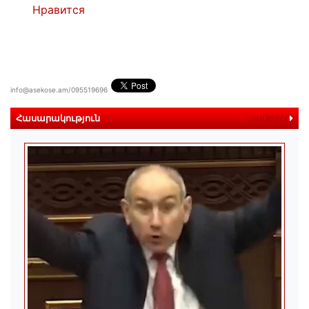
Нравится
info@asekose.am/095519696
Հասարակություն
ավելին