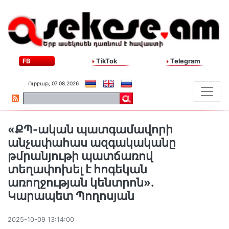
FB
TikTok
Telegram
Ուրբաթ, 07.08.2026
«ՔՊ-ական պատգամավորի
անչափահաս ազգակականը
թմրանյութի պատճառով
տեղափոխել է հոգեկան
առողջության կենտրոն»․
Կարապետ Պողոսյան
2025-10-09 13:14:00