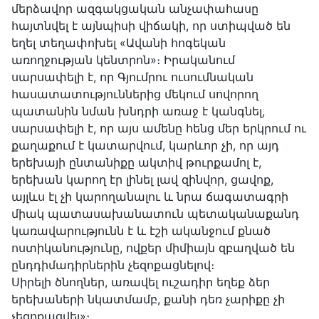
մերձավոր ազգակցական անչափահասը
հայտնվել է այնպիսի վիճակի, որ ստիպված են
եղել տեղափոխել «Ավանի հոգեկան
առողջության կենտրոն»։ Իրականում
սարսափելի է, որ Գյումրու ուսումնական
հասատատություններից մեկում սովորող
պատանին նման խնդրի առաջ է կանգնել,
սարսափելի է, որ այս ամենը հենց մեր երկրում ու
քաղաքում է կատարվում, կարևոր չի, որ այդ
երեխայի ընտանիքը ակտիվ թուրքամոլ է,
երեխան կարող էր լինել լավ զինվոր, ցավոք,
այլևս էլ չի կարողանալու և նրա ճագատագրի
միակ պատասախանատուն պետականաքանդ
կառավարությունն է և էշի ականջում քնած
ոստիկանությունը, ովքեր միմիայն զբաղված են
ընդդիմադիրներին չեզոքացնելով։
Սիրելի ծնողներ, առավել ուշադիր եղեք ձեր
երեխաների նկատմամբ, քանի դեռ չարիքը չի
չեզոքացվել»։