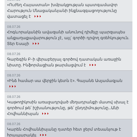
«Ուժեղ Հայաստան» խմբակցության պատգամավոր
Հարություն Մնացականյանի ինքնազգացողությունը
վատացել է
08.07.26
Հոգևորականին ավազանի անունով դիմելը պարզապես
անքաղաքավարություն չէ, այլ՝ գործի դրվող գռեհկություն.
Տեր Եսայի
08.07.26
Գարեգին Բ-ի վերաբերյալ գործով դատական առաջին
նիստը․ Ինֆորմացիան թարմացվում է
08.07.26
«Ինձ համար սա վերջին կետն է»․ Գայանե Ասլամազյան
08.07.26
Կաթողիկոսին առաջադրված մեղադրանքի մասով սխալ է
գործում թե՛ իշխանությունը, թե՛ ընդդիմությունը․․․Անի
Հովհաննիսյան
08.07.26
Կարեն Հովհաննիսյանը դստեր հետ ջերմ տեսանյութ է
հրապարակել