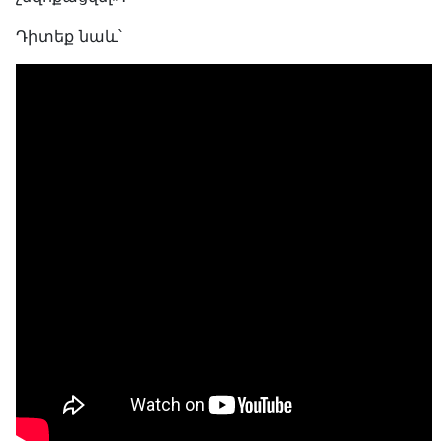
Դիտեք նաև՝