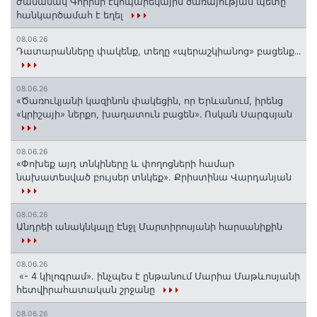
ժամանակ Գորիսի էկոպարեկային ծառայության պետը
հանկարծամահ է եղել
08.06.26
Դատարանները փակենք, տեղը «պերաշկիանոց» բացենք․․․
08.06.26
«Ծառուկյանի կազինոն փակեցին, որ Երևանում, իրենց
«կրիշայի» ներքո, խաղատուն բացեն»․ Ոսկան Սարգսյան
08.06.26
«Փոխեք այդ տնկիները և փողոցների համար
նախատեսված բույսեր տնկեք». Քրիստինա Վարդանյան
08.06.26
Անդրեի անակնկալը Էնջլ Մարտիրոսյանի հարսանիքին
08.06.26
«- 4 կիլոգրամ». ինչպես է ընթանում Մարիա Մաթևոսյանի
հետվիրահատական շրջանը
08.06.26