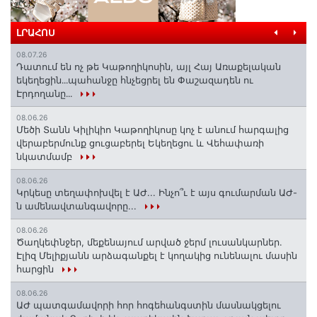
ԼՐԱՀՈՍ
08.07.26
Դատում են ոչ թե Կաթողիկոսին, այլ Հայ Առաքելական
եկեղեցին․․․պահանջը հնչեցրել են Փաշազադեն ու
Էրդողանը․․․
08.06.26
Մեծի Տանն Կիլիկիո Կաթողիկոսը կոչ է անում հարգալից
վերաբերմունք ցուցաբերել Եկեղեցու և Վեհափառի
նկատմամբ
08.06.26
Կրկեսը տեղափոխվել է ԱԺ... Ինչո՞ւ է այս գումարման ԱԺ-
ն ամենավտանգավորը...
08.06.26
Ծաղկեփնջեր, մեքենայում արված ջերմ լուսանկարներ.
Էլիզ Մելիքյանն արձագանքել է կողակից ունենալու մասին
հարցին
08.06.26
ԱԺ պատգամավորի հոր հոգեհանգստին մասնակցելու