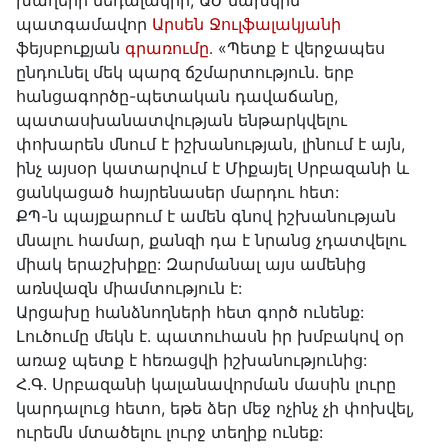
խաղերի մեդալակիր, ԱԺ նախկին
պատգամավոր
Արսեն Ջուլֆալակյանի
ֆեյսբուքյան
գրառումը․
«Պետք է վերջապես
ընդունել մեկ պարզ ճշմարտություն․ երբ
հանցագործը-պետական դավաճանը,
պատասխանատվության ենթարկվելու
փոխարեն մնում է իշխանության, լինում է այն,
ինչ այսօր կատարվում է Միքայել Սրբազանի և
ցանկացած հայրենասեր մարդու հետ:
ՔՊ-ն պայքարում է ամեն գնով իշխանության
մնալու համար, քանզի դա է նրանց չդատվելու
միակ երաշխիքը: Զարմանալ այս ամենից
առնվազն միամտություն է:
Արցախը հանձնողների հետ գործ ունենք:
Լուծումը մեկն է. պատուհասն իր խմբակով օր
առաջ պետք է հեռացվի իշխանությունից:
Հ.Գ. Սրբազանի կալանավորման մասին լուրը
կարդալուց հետո, եթե ձեր մեջ ոչինչ չի փոխվել,
ուրեմն մտածելու լուրջ տեղիք ունեք: