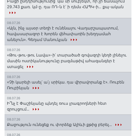
Բացի ընդդիմությունից՝ կա մի սուբյեկտ, որ չի ճանաչում
29.743 քառ. կմ-ը. դա ՌԴ-ն է՝ ի դեմս ՀԱՊԿ-ի․․. քպ-ական
08.07.26
«Այն, ինչ այսօր տեղի է ունենալու Վաղարշապատում,
հավասարազոր է Խորեն վեհափառին խեղդամահ
անելուն»․ Գեղամ Մանուկյան
08.07.26
«Թու-թու-թու Լավա»-ի՝ տարածած գովազդի կեղծ լինելու
մասին ոստիկանությունը բազմաթիվ ահազանգեր է
ստացել
08.07.26
«Չի կարելի ասել՝ ա՛յ սրիկա․ դա վիրավորանք է»․ Ռուբեն
Ռուբինյան
08.07.26
Ի՞նչ է Փաշինյանը պնդել ռուս լրագրողների հետ
զրույցում․․․
08.07.26
Քաջություն ունեցեք ու փորձեք Ալիևի քթից բերել․․․
08.07.26