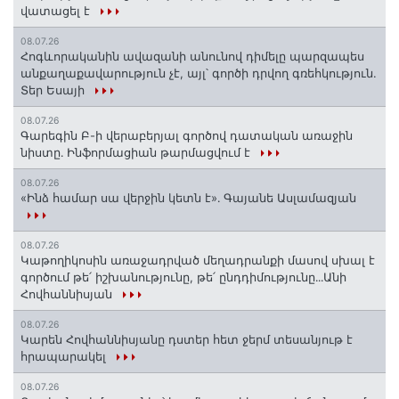
վատացել է
08.07.26
Հոգևորականին ավազանի անունով դիմելը պարզապես
անքաղաքավարություն չէ, այլ՝ գործի դրվող գռեհկություն.
Տեր Եսայի
08.07.26
Գարեգին Բ-ի վերաբերյալ գործով դատական առաջին
նիստը․ Ինֆորմացիան թարմացվում է
08.07.26
«Ինձ համար սա վերջին կետն է»․ Գայանե Ասլամազյան
08.07.26
Կաթողիկոսին առաջադրված մեղադրանքի մասով սխալ է
գործում թե՛ իշխանությունը, թե՛ ընդդիմությունը․․․Անի
Հովհաննիսյան
08.07.26
Կարեն Հովհաննիսյանը դստեր հետ ջերմ տեսանյութ է
հրապարակել
08.07.26