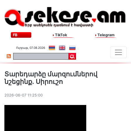
FB
TikTok
Telegram
Ուրբաթ, 07.08.2026
Տարեդարձը մարզումներով
նշեցինք․ Սիրուշո
2026-06-07 11:25:00