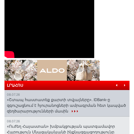
ԼՐԱՀՈՍ
08.07.26
«Շտապ հաստատեք քարտի տվյալները»․ IDBank-ը
զգուշացնում է հյուրանոցների ամրագրման հետ կապված
զեղծարարությունների մասին
08.07.26
«Ուժեղ Հայաստան» խմբակցության պատգամավոր
Հարություն Մնացականյանի ինքնազգացողությունը