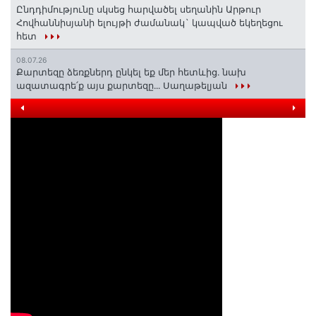
Ընդդիմությունը սկսեց հարվածել սեղանին Արթուր
Հովհաննիսյանի ելույթի ժամանակ` կապված եկեղեցու
հետ
08.07.26
Քարտեզը ձեռքներդ ընկել եք մեր հետևից․ նախ
ազատագրե՛ք այս քարտեզը․․․ Սաղաթելյան