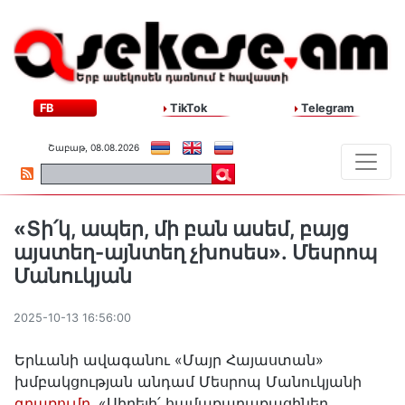
FB
TikTok
Telegram
Շաբաթ, 08.08.2026
«Տի՛կ, ապեր, մի բան ասեմ, բայց
այստեղ-այնտեղ չխոսես»․ Մեսրոպ
Մանուկյան
2025-10-13 16:56:00
Երևանի ավագանու «Մայր Հայաստան»
խմբակցության անդամ Մեսրոպ Մանուկյանի
գրառումը․
«Սիրելի՛ համաքաղաքացիներ,