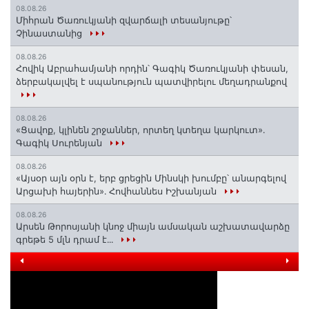
08.08.26
Միհրան Ծառուկյանի զվարճալի տեսանյութը՝
Չինաստանից
08.08.26
Հովիկ Աբրահամյանի որդին՝ Գագիկ Ծառուկյանի փեսան,
ձերբակալվել է սպանություն պատվիրելու մեղադրանքով
08.08.26
«Ցավոք, կլինեն շրջաններ, որտեղ կտեղա կարկուտ»․
Գագիկ Սուրենյան
08.08.26
«Այսօր այն օրն է, երբ ցրեցին Մինսկի խումբը՝ անարգելով
Արցախի հայերին»․ Հովհաննես Իշխանյան
08.08.26
Արսեն Թորոսյանի կնոջ միայն ամսական աշխատավարձը
գրեթե 5 մլն դրամ է․․․