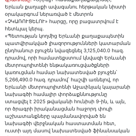
Երևան քաղաքի ավագանու հերթական նիստի
օրակարգում ներառված է մետրոն
«ՉԿԱՌՈՒՑԵԼՈՒ» հարցը, որը բացատրվում է
հետևյալ կերպ․
«Պետության կողմից Երևանի քաղաքապետին
պատվիրակված լիազորությունների կատարման
ընդհանուր բյուջեն նվազեցնել 3,125,040.0 հազ.
դրամով, որի համատեքստում կնվազի Երևանի
մետրոպոլիտենի ենթակառուցվածքների
կառուցման համար նախատեսված բյուջեն՝
5,266,490.0 հազ. դրամով՝ հաշվի առնելով, որ
Երևանի մետրոպոլիտենի Աջափնյակ կայարանի
նախագծի համալիր փորձաքննությունը
ստացվել է 2025 թվականի հունիսի 9-ին, և այն,
որ ծրագրի իրականացման հաջորդ փուլի
աշխատանքները պայմանավորված են
նախագծի վերջնական հաստատման հետ,
ուստի այդ մասով նախատեսված ֆինանսական