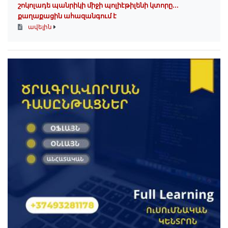
շոկոլադե պանրիկի միջի պոլիէթիլենի կտորը․․․
քաղաքացին ահազանգում է
ավելին