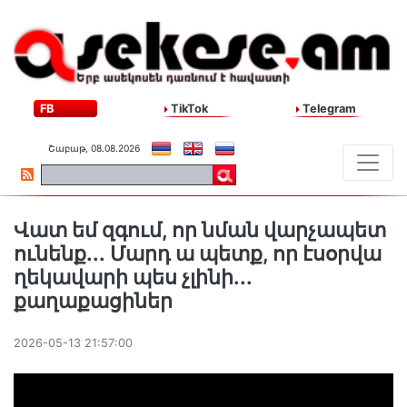
FB
TikTok
Telegram
Շաբաթ, 08.08.2026
Վատ եմ զգում, որ նման վարչապետ
ունենք․․․ Մարդ ա պետք, որ էսօրվա
ղեկավարի պես չլինի․․․
քաղաքացիներ
2026-05-13 21:57:00