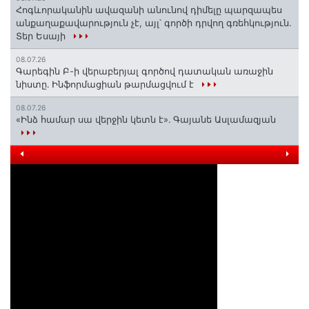
Հոգևորականին ավազանի անունով դիմելը պարզապես
անքաղաքավարություն չէ, այլ՝ գործի դրվող գռեհկություն.
Տեր Եսայի
08.07.26
Գարեգին Բ-ի վերաբերյալ գործով դատական առաջին
նիստը․ Ինֆորմացիան թարմացվում է
08.07.26
«Ինձ համար սա վերջին կետն է»․ Գայանե Ասլամազյան