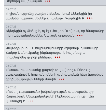
Դերենիկ Մալխասյան
08.07.26
«Իշխանությունը քայլեր է ձեռնարկում Եկեղեցին իր
կամքին հպատակեցնելու համար»․ Գարեգին Բ
08.07.26
Եկեղեցին ոչ ՀԷՑ–ը է, ոչ էլ «Մուլտի Ուելնես», որ հնարավոր
լինի պետականացնել. Նաթան սրբազան
08.07.26
️Կաթողիկոսի և 6 եպիսկոպոսների «գործով» դատավոր
Հակոբ Մանուկյանը ինքնաբացարկ հայտնեց և
հրաժարվեց գործը քննելուց
08.07.26
«Շտապ հաստատեք քարտի տվյալները»․ IDBank-ը
զգուշացնում է հյուրանոցների ամրագրման հետ կապված
զեղծարարությունների մասին
08.07.26
«Ուժեղ Հայաստան» խմբակցության պատգամավոր
Հարություն Մնացականյանի ինքնազգացողությունը
վատացել է
08.07.26