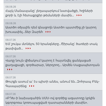
08.08.26
Հայկ Մանասյանը՝ լեղապարկում նստվածքի, հղիների
քորի և էլի հետաքրքիր թեմաների մասին․․․
08.08.26
Աստծո օծյալին դեմ գնացողն Աստծո պատժից չի կարող
խուսափել․․․Տեր Զարեհ
08.07.26
ԵՄ շուկա մտնելու 50 երանգները․․․Ծիրանը՝ ծառերի տակ
թափված․․․
08.07.26
Վաղը նույն վիճակում կարող է հայտնվել ցանկացած
քաղաքացի, գործարար, ներդրող.․․ Արմեն Սաքապետոյան
08.07.26
Թուրքն ասում ա՝ էս պիտի անես, անում են․․․Զոհրապ Բեկ-
Գասպարենց
08.07.26
«ԲԴԽ-ի նախագահին ՍՄՍ-ով գործից ազատողը կրկին
կգորգոռա կոռուպացված դատարանների մասին».