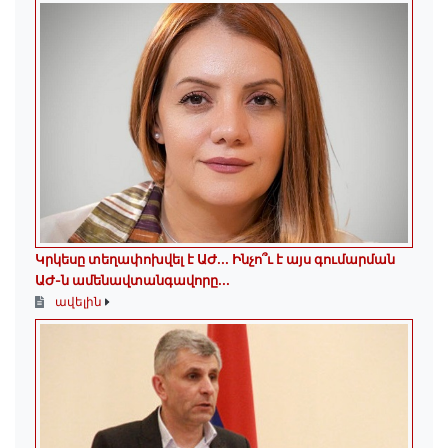
Կրկեսը տեղափոխվել է ԱԺ... Ինչո՞ւ է այս գումարման
ԱԺ-ն ամենավտանգավորը...
ավելին