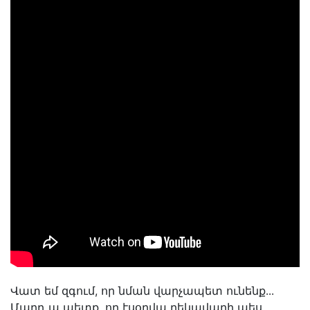
Վատ եմ զգում, որ նման վարչապետ ունենք․․․
Մարդ ա պետք, որ էսօրվա ղեկավարի պես