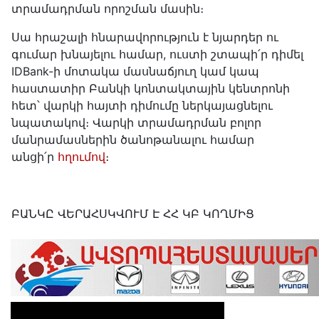
տրամադրման որոշման մասին։
Սա հրաշալի հնարավորություն է նյարդեր ու
գումար խնայելու համար, ուստի շտապի՛ր դիմել
IDBank-ի մոտակա մասնաճյուղ կամ կապ
հաստատիր Բանկի կոնտակտային կենտրոնի
հետ՝ վարկի հայտի դիմումը ներկայացնելու
նպատակով։ Վարկի տրամադրման բոլոր
մանրամասներին ծանոթանալու համար
անցի՛ր
հղումով
։
ԲԱՆԿԸ ՎԵՐԱՀՍԿՎՈՒՄ Է ՀՀ ԿԲ ԿՈՂՄԻՑ