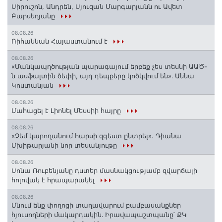
Սիրուշոն, Անդրեն, Սյուզան Մարգարյանն ու Ավետ
Բարսեղյանը
08.08.26
Ռիհաննան Հայաստանում է
08.08.26
«Մանկապղծության պարագայում երբեք չես տեսնի ԱԱԾ-
ն ասֆալտին ծեփի, այդ դեպքերը կոծկվում են»․ Աննա
Կոստանյան
08.08.26
Մահացել է Լիոնել Մեսսիի հայրը
08.08.26
«Չեմ կարողանում հարսի զգեստ ընտրել». Դիանա
Մխիթարյանի նոր տեսանյութը
08.08.26
Սոնա Ռուբենյանը դստեր մասնակցությամբ զվարճալի
հոլովակ է հրապարակել
08.08.26
Մնում ենք փողոցի տաղավարում բամբասանքներ
հյուսողների մակարդակին․ Իրավապաշտպանը՝ ՔԿ