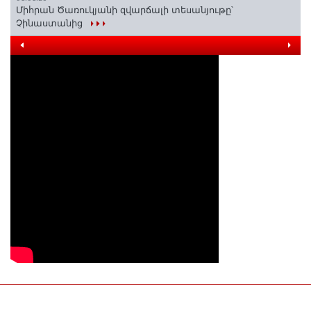
Միհրան Ծառուկյանի զվարճալի տեսանյութը՝
Չինաստանից