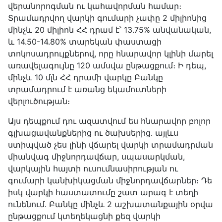
վերանորոգման ու կահավորման համար։
Տրամադրվող վարկի գումարի չափը 2 միլիոնից
մինչև 20 միլիոն ՀՀ դրամ է՝ 13․75% անվանական,
և 14.50-14.80% տարեկան փաստացի
տոկոսադրույքներով, որը հնարավոր կլինի մարել
առավելագույնը 120 ամսվա ընթացքում։ Ի դեպ,
մինչև 10 մլն ՀՀ դրամի վարկը Բանկը
տրամադրում է առանց եկամուտների
վերլուծության։
Այս դեպքում դու ազատվում ես հնարավոր բոլոր
գլխացավանքներից ու ծախսերից․ այլևս
ստիպված չես լինի վճարել վարկի տրամադրման
միանվագ միջնորդավճար, սպասարկման,
վարկային հայտի ուսումնասիրության ու
գումարի կանխիկացման միջնորդավճարներ։ Դե
իսկ վարկի հաստատումը շատ արագ է տեղի
ունենում․ Բանկը մինչև 2 աշխատանքային օրվա
ընթացքում կտեղեկացնի քեզ վարկի