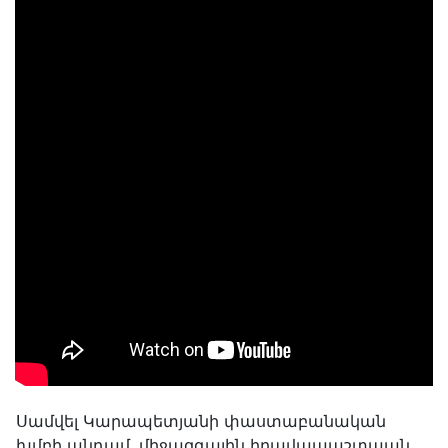
Սամվել Կարապետյանի փաստաբանական
խմբի անդամ, միջազգային իրավապաշտպան