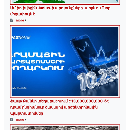
Ամփոփվեցին Junius-ի արդյունքները․ առջևում նոր
մրցափուլն է
more
Ֆասթ Բանկը տեղաբաշխում է 13,000,000,000 ՀՀ
դրամ ընդհանուր ծավալով արժեկտրոնային
պարտատոմսեր
more