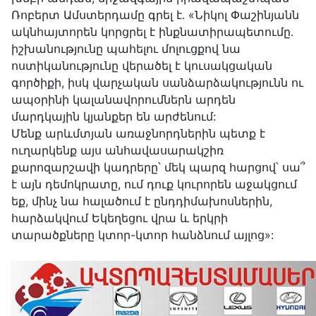
Ռոբերտ Ամստերդամը գրել է․ «Նիկոլ Փաշինյանն
ակնհայտորեն կորցրել է ինքնատիրապետումը.
իշխանությունը պահելու մոլուցքով նա
ոստիկանությունը վերածել է կուսակցական
գործիքի, իսկ վարչական սանձարձակությունն ու
ապօրինի կալանավորումներն արդեն
մարդկային կյանքեր են արժենում:
Մենք արևմտյան առաջնորդներին պետք է
ուղարկենք այս անհավասարակշիռ
քարոզարշավի կադրերը՝ մեկ պարզ հարցով՝ սա՞
է այն դեմոկրատը, ում դուք կուրորեն աջակցում
եք, մինչ նա հալածում է ընդդիմախոսներին,
հարձակվում Եկեղեցու վրա և երկրի
տարածքները կտոր-կտոր հանձնում այլոց»: