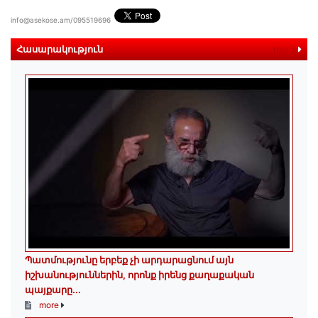
info@asekose.am/095519696
Հասարակություն
more
Պատմությունը երբեք չի արդարացնում այն
իշխանություններին, որոնք իրենց քաղաքական
պայքարը...
more