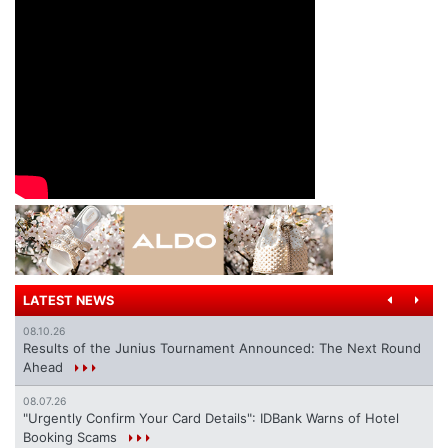
LATEST NEWS
08.10.26
Results of the Junius Tournament Announced: The Next Round
Ahead
08.07.26
"Urgently Confirm Your Card Details": IDBank Warns of Hotel
Booking Scams