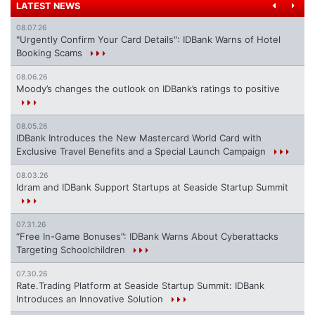
LATEST NEWS
08.07.26
"Urgently Confirm Your Card Details": IDBank Warns of Hotel
Booking Scams
08.06.26
Moody’s changes the outlook on IDBank’s ratings to positive
08.05.26
IDBank Introduces the New Mastercard World Card with
Exclusive Travel Benefits and a Special Launch Campaign
08.03.26
Idram and IDBank Support Startups at Seaside Startup Summit
07.31.26
“Free In-Game Bonuses”: IDBank Warns About Cyberattacks
Targeting Schoolchildren
07.30.26
Rate.Trading Platform at Seaside Startup Summit: IDBank
Introduces an Innovative Solution