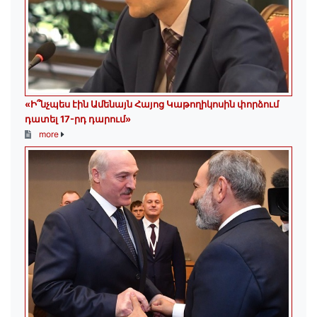
«Ի՞նչպես էին Ամենայն Հայոց Կաթողիկոսին փորձում
դատել 17-րդ դարում»
more