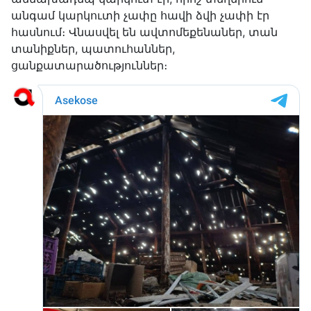
անգամ կարկուտի չափը հավի ձվի չափի էր
հասնում։ Վնասվել են ավտոմեքենաներ, տան
տանիքներ, պատուհաններ,
ցանքատարածություններ։