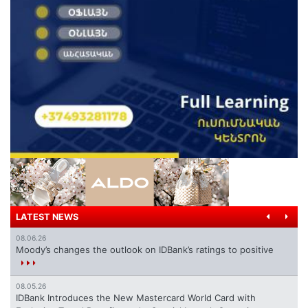
LATEST NEWS
08.06.26
Moody’s changes the outlook on IDBank’s ratings to positive
08.05.26
IDBank Introduces the New Mastercard World Card with