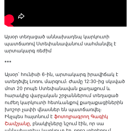
Այսօր տեղացած աննախադեպ կարկուտի
պատճառով Ստեփանավանում սահմանվել է
արտակարգ ռեժիմ
***
Այսօր՝ հունիսի 6-ին, արտակարգ իրավիճակ է
ստեղծվել Լոռու մարզում։ Ժամը 12:30-ից սկսված
մոտ 20 րոպե Ստեփանավան քաղաքում և
հարակից վարչական շրջաններում տեղացած
ուժեղ կարկուտի հետևանքով քաղաքացիներին
խոշոր չափի վնասներ են պատճառվել։
Ինչպես հայտնում է
ֆոտոլրագրող Գագիկ
Շամշյանը,
բնակիչները նշում էին, որ սա
աննախադեպ կարկուտ էր, որոշ տեղերում