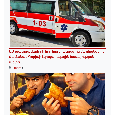
ԱԺ պատգամավորի հոր հոգեհանգստին մասնակցելու
ժամանակ Գորիսի էկոպարեկային ծառայության
պետը...
more