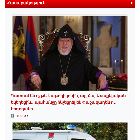
Հասարակություն
more
Դատում են ոչ թե Կաթողիկոսին, այլ Հայ Առաքելական
եկեղեցին․․․պահանջը հնչեցրել են Փաշազադեն ու
Էրդողանը․․․
more