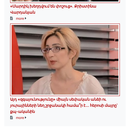
«Մարդիկ խեղդվում են փոշուց»․ Քրիստինա
Վարդանյան
more
Այդ «զգայունությունը» միայն սեփական անձի ու
յուրայինների նեղ շրջանակի համա՞ր է․․․ հերոսի մայրը՝
քպ-ականին
more