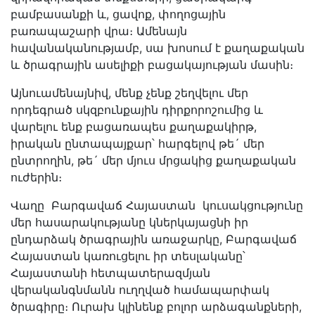
բամբասանքի և, ցավոք, փողոցային
բառապաշարի վրա։ Ամենայն
հավանականությամբ, սա խոսում է քաղաքական
և ծրագրային ասելիքի բացակայության մասին։
Այնուամենայնիվ, մենք չենք շեղվելու մեր
որդեգրած սկզբունքային դիրքորոշումից և
վարելու ենք բացառապես քաղաքակիրթ,
իրական ընտապայքար՝ հարգելով թե´ մեր
ընտրողին, թե´ մեր մյուս մրցակից քաղաքական
ուժերին։
Վաղը Բարգավաճ Հայաստան կուսակցությունը
մեր հասարակությանը կներկայացնի իր
ընդարձակ ծրագրային առաջարկը, Բարգավաճ
Հայաստան կառուցելու իր տեսլականը՝
Հայաստանի հետպատերազմյան
վերականգնմանն ուղղված համապարփակ
ծրագիրը։ Ուրախ կլինենք բոլոր արձագանքների,