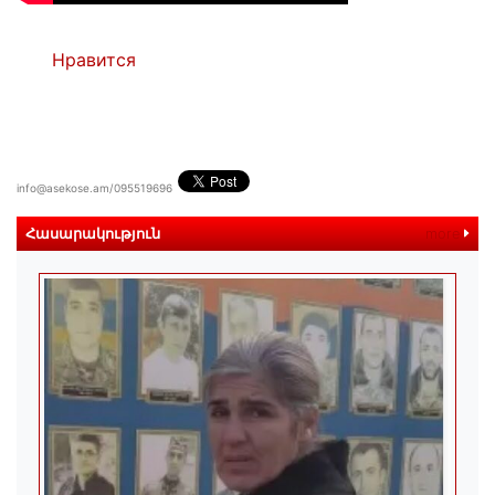
Нравится
info@asekose.am/095519696
Հասարակություն
more