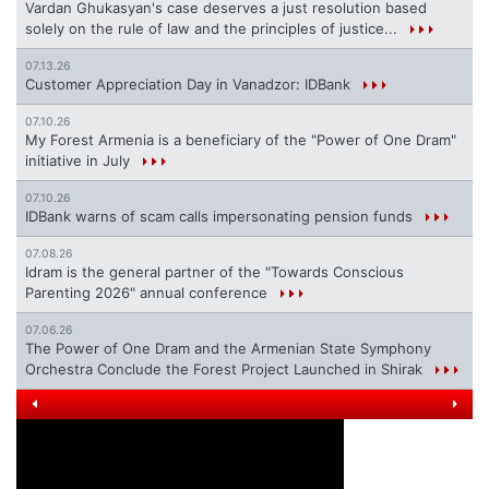
Vardan Ghukasyan's case deserves a just resolution based
solely on the rule of law and the principles of justice...
07.13.26
Customer Appreciation Day in Vanadzor: IDBank
07.10.26
My Forest Armenia is a beneficiary of the "Power of One Dram"
initiative in July
07.10.26
IDBank warns of scam calls impersonating pension funds
07.08.26
Idram is the general partner of the "Towards Conscious
Parenting 2026" annual conference
07.06.26
The Power of One Dram and the Armenian State Symphony
Orchestra Conclude the Forest Project Launched in Shirak