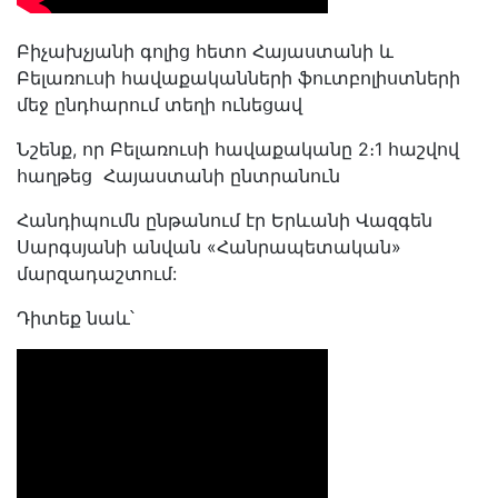
Բիչախչյանի գոլից հետո Հայաստանի և
Բելառուսի հավաքականների ֆուտբոլիստների
մեջ ընդհարում տեղի ունեցավ
Նշենք, որ Բելառուսի հավաքականը 2։1 հաշվով
հաղթեց Հայաստանի ընտրանուն
Հանդիպումն ընթանում էր Երևանի Վազգեն
Սարգսյանի անվան «Հանրապետական»
մարզադաշտում:
Դիտեք նաև՝